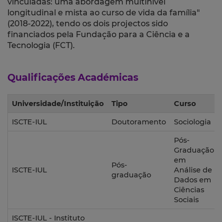
vinculadas: uma abordagem multinível
longitudinal e mista ao curso de vida da família"
(2018-2022), tendo os dois projectos sido
financiados pela Fundação para a Ciência e a
Tecnologia (FCT).
Qualificações Académicas
Universidade/Instituição
Tipo
Curso
ISCTE-IUL
Doutoramento
Sociologia
Pós-
Graduação
em
Pós-
ISCTE-IUL
Análise de
graduação
Dados em
Ciências
Sociais
ISCTE-IUL - Instituto