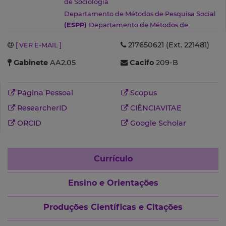
de Sociologia
Departamento de Métodos de Pesquisa Social
(ESPP)
Departamento de Métodos de
Pesquisa Social
(ESPP)
217650621 (Ext. 221481)
[ VER E-MAIL ]
Gabinete
AA2.05
Cacifo
209-B
Página Pessoal
Scopus
ResearcherID
CIÊNCIAVITAE
ORCID
Google Scholar
Currículo
Ensino e Orientações
Produções Científicas e Citações