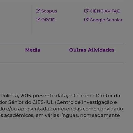
Scopus
CIÊNCIAVITAE
ORCID
Google Scholar
Media
Outras Atividades
olítica, 2015-presente data, e foi como Diretor da
gador Sénior do CIES-IUL (Centro de Investigação e
nado e/ou apresentado conferências como convidado
tigos académicos, em várias línguas, nomeadamente