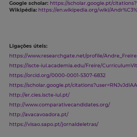
Google scholar:
https://scholar.google.pt/citatio
Wikipédia:
https://en.wikipedia.org/wiki/Andr%C3
Ligações úteis:
https://www.researchgate.net/profile/Andre_Freire
https://iscte-iul.academia.edu/Freire/CurriculumVi
https://orcid.org/0000-0001-5307-6832
https://scholar.google.pt/citations?user=RNJvJdI
http://er.cies.iscte-iul.pt/
http://www.comparativecandidates.org/
http://avacavoadora.pt/
https://visao.sapo.pt/jornaldeletras/