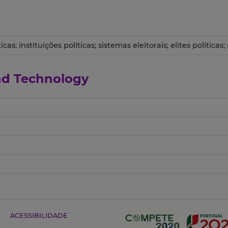
as; instituições políticas; sistemas eleitorais; elites políticas
and Technology
ACESSIBILIDADE