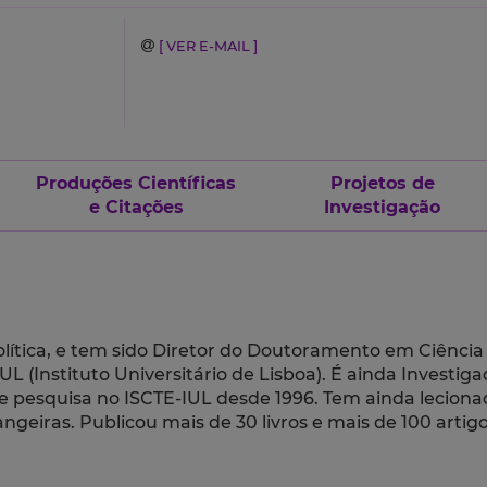
[ VER E-MAIL ]
Produções Científicas
Projetos de
e Citações
Investigação
ítica, e tem sido Diretor do Doutoramento em Ciência P
UL (Instituto Universitário de Lisboa). É ainda Investi
a e pesquisa no ISCTE-IUL desde 1996. Tem ainda lecio
angeiras. Publicou mais de 30 livros e mais de 100 ar