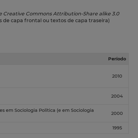
e Creative Commons Attribution-Share alike 3.0
 de capa frontal ou textos de capa traseira)
Período
2010
2004
des em Sociologia Política (e em Sociologia
2000
1995