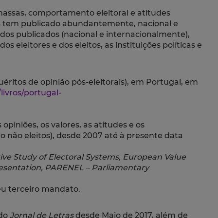
 e massas, comportamento eleitoral e atitudes
ntos tem publicado abundantemente, nacional e
udos publicados (nacional e internacionalmente),
s eleitores e dos eleitos, as instituições políticas e
uéritos de opinião pós-eleitorais), em Portugal, em
livros/portugal-
piniões, os valores, as atitudes e os
não eleitos), desde 2007 até à presente data
ve Study of Electoral Systems, European Value
resentation, PARENEL – Parliamentary
u terceiro mandato.
 do
Jornal de Letras
desde Maio de 2017, além de