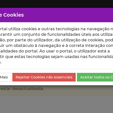
e Cookies
rtal utiliza cookies e outras tecnologias na navegação n
rantir um conjunto de funcionalidades úteis aos utiliza
ção, por parte do utilizador, da utilização de cookies, po
uir um obstáculo à navegação e à correta interação co
scte
ESCOLAS
UNIDADES
alidades do portal. Ao usar o portal, o utilizador está a
ir que estas tecnologias sejam usadas nas funcionalid
.
 Mais
Rejeitar Cookies não essenciais
Aceitar todos os 
 estar desactualizada.