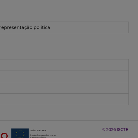
; representação política
© 2026 ISCTE