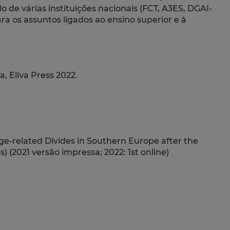
o de várias instituições nacionais (FCT, A3ES, DGAI-
para os assuntos ligados ao ensino superior e à
a, Eliva Press 2022.
 Age-related Divides in Southern Europe after the
os
) (2021 versão impressa; 2022: 1st online)