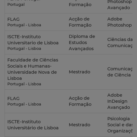
Photoshop
Formação
Portugal
Avançado
Acção de
Adobe
FLAG
Formação
Photoshop
Portugal - Lisboa
Diploma de
ISCTE-Instituto
Ciências da
Estudos
Universitario de Lisboa
Comunicaçã
Avançados
Portugal - Lisboa
Faculdade de Ciências
Sociais e Humanas-
Comunicaçã
Mestrado
Universidade Nova de
de Ciência
Lisboa
Portugal - Lisboa
Adobe
Acção de
FLAG
InDesign
Formação
Portugal - Lisboa
Avançado
Psicologia
ISCTE-Instituto
Mestrado
Social e das
Universitário de Lisboa
Organizaçõe