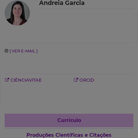
Andreia Garcia
[ VER E-MAIL ]
CIÊNCIAVITAE
ORCID
Currículo
Produções Científicas e Citações