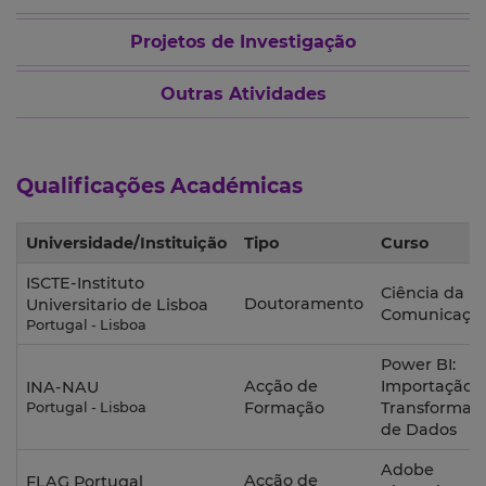
Projetos de Investigação
Outras Atividades
Qualificações Académicas
Universidade/Instituição
Tipo
Curso
ISCTE-Instituto
Ciência da
Doutoramento
Universitario de Lisboa
Comunicaçã
Portugal - Lisboa
Power BI:
Acção de
Importação 
INA-NAU
Formação
Transformaç
Portugal - Lisboa
de Dados
Adobe
Acção de
FLAG Portugal