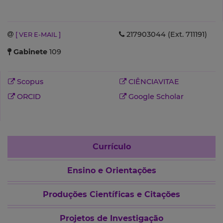
217903044 (Ext. 711191)
[ VER E-MAIL ]
Gabinete
109
Scopus
CIÊNCIAVITAE
ORCID
Google Scholar
Currículo
Ensino e Orientações
Produções Científicas e Citações
Projetos de Investigação