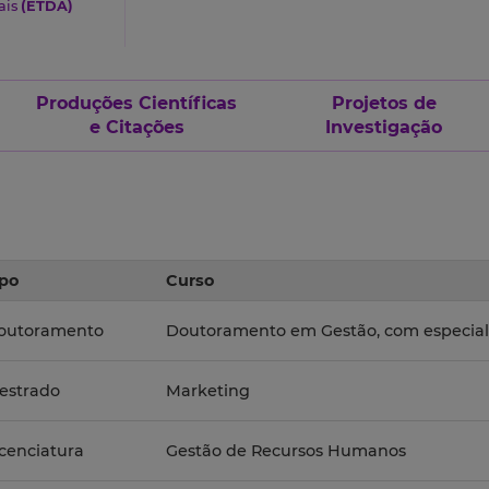
ais
(ETDA)
Produções Científicas
Projetos de
e Citações
Investigação
ipo
Curso
outoramento
Doutoramento em Gestão, com especial
estrado
Marketing
icenciatura
Gestão de Recursos Humanos