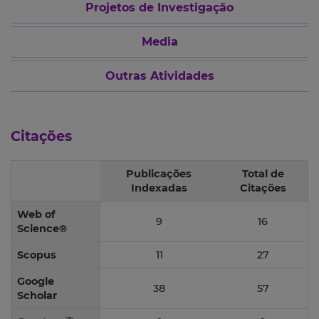
Projetos de Investigação
Media
Outras Atividades
Citações
Publicações
Total de
Indexadas
Citações
Web of
9
16
Science®
Scopus
11
27
Google
38
57
Scholar