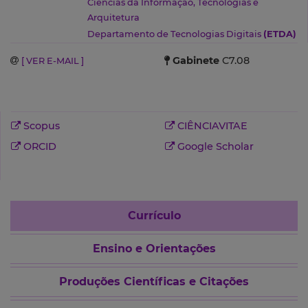
Ciências da Informação, Tecnologias e
Arquitetura
Departamento de Tecnologias Digitais
(ETDA)
Gabinete
C7.08
[ VER E-MAIL ]
Scopus
CIÊNCIAVITAE
ORCID
Google Scholar
Currículo
Ensino e Orientações
Produções Científicas e Citações