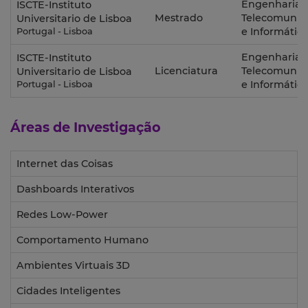
Engenharia 
ISCTE-Instituto
Mestrado
Telecomunic
Universitario de Lisboa
e Informátic
Portugal - Lisboa
Engenharia 
ISCTE-Instituto
Licenciatura
Telecomunic
Universitario de Lisboa
e Informátic
Portugal - Lisboa
Áreas de Investigação
Internet das Coisas
Dashboards Interativos
Redes Low-Power
Comportamento Humano
Ambientes Virtuais 3D
Cidades Inteligentes