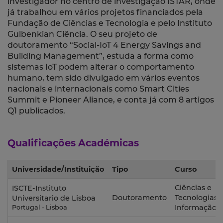
investigador no centro de investigação ISTAR, onde
já trabalhou em vários projetos financiados pela
Fundação de Ciências e Tecnologia e pelo Instituto
Gulbenkian Ciência. O seu projeto de
doutoramento “Social-IoT 4 Energy Savings and
Building Management”, estuda a forma como
sistemas IoT podem alterar o comportamento
humano, tem sido divulgado em vários eventos
nacionais e internacionais como Smart Cities
Summit e Pioneer Aliance, e conta já com 8 artigos
Q1 publicados.
Qualificações Académicas
Universidade/Instituição
Tipo
Curso
Ciências e
ISCTE-Instituto
Doutoramento
Tecnologias 
Universitario de Lisboa
Informação
Portugal - Lisboa