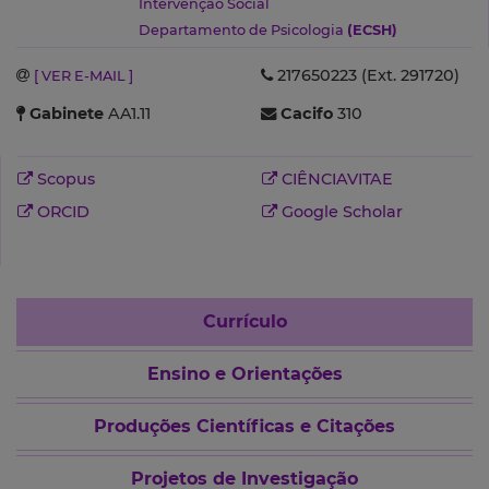
Intervenção Social
Departamento de Psicologia
(ECSH)
217650223 (Ext. 291720)
[ VER E-MAIL ]
Gabinete
AA1.11
Cacifo
310
Scopus
CIÊNCIAVITAE
ORCID
Google Scholar
Currículo
Ensino e Orientações
Produções Científicas e Citações
Projetos de Investigação