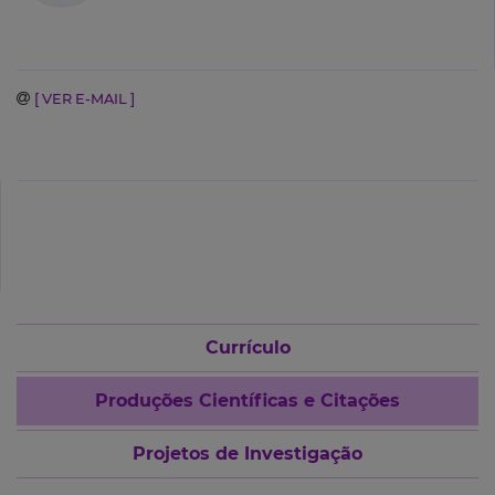
[ VER E-MAIL ]
Currículo
Produções Científicas e Citações
Projetos de Investigação