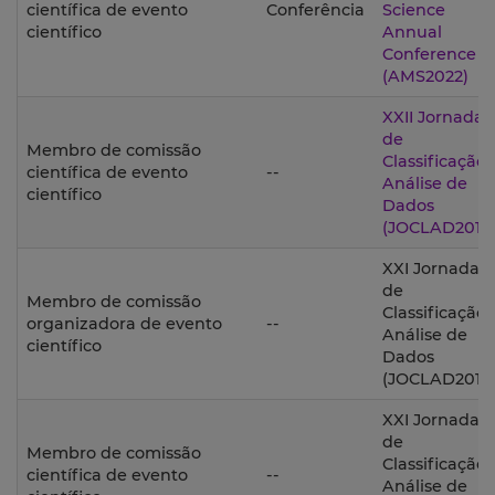
científica de evento
Conferência
Science
científico
Annual
Conference
(AMS2022)
XXII Jornadas
de
Membro de comissão
Classificação 
científica de evento
--
Análise de
científico
Dados
(JOCLAD2015)
XXI Jornadas
de
Membro de comissão
Classificação 
organizadora de evento
--
Análise de
científico
Dados
(JOCLAD2014
XXI Jornadas
de
Membro de comissão
Classificação 
científica de evento
--
Análise de