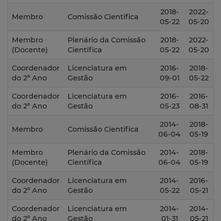
2018-
2022-
Membro
Comissão Científica
05-22
05-20
Membro
Plenário da Comissão
2018-
2022-
(Docente)
Científica
05-22
05-20
Coordenador
Licenciatura em
2016-
2018-
do 2º Ano
Gestão
09-01
05-22
Coordenador
Licenciatura em
2016-
2016-
do 2º Ano
Gestão
05-23
08-31
2014-
2018-
Membro
Comissão Científica
06-04
05-19
Membro
Plenário da Comissão
2014-
2018-
(Docente)
Científica
06-04
05-19
Coordenador
Licenciatura em
2014-
2016-
do 2º Ano
Gestão
05-22
05-21
Coordenador
Licenciatura em
2014-
2014-
do 2º Ano
Gestão
01-31
05-21