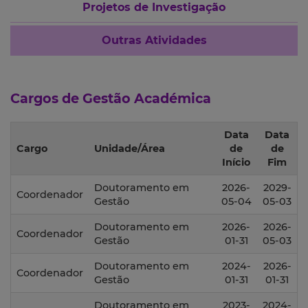
Projetos de Investigação
Outras Atividades
Cargos de Gestão Académica
Data
Data
Cargo
Unidade/Área
de
de
Início
Fim
Doutoramento em
2026-
2029-
Coordenador
Gestão
05-04
05-03
Doutoramento em
2026-
2026-
Coordenador
Gestão
01-31
05-03
Doutoramento em
2024-
2026-
Coordenador
Gestão
01-31
01-31
Doutoramento em
2023-
2024-