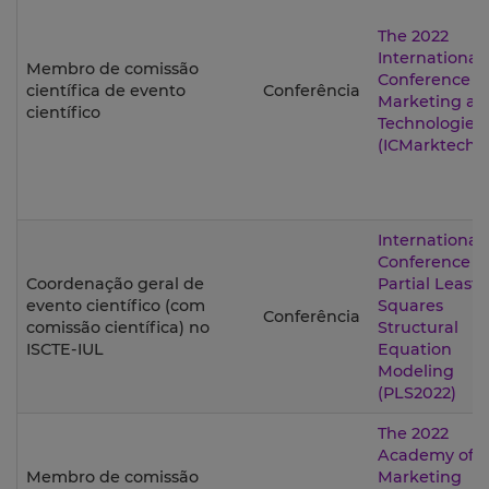
The 2022
International
Membro de comissão
Conference o
científica de evento
Conferência
Marketing an
científico
Technologies
(ICMarktech'2
International
Conference o
Coordenação geral de
Partial Least
evento científico (com
Squares
Conferência
comissão científica) no
Structural
ISCTE-IUL
Equation
Modeling
(PLS2022)
The 2022
Academy of
Membro de comissão
Marketing