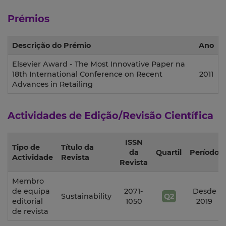
Prémios
Descrição do Prémio
Ano
Elsevier Award - The Most Innovative Paper na
18th International Conference on Recent
2011
Advances in Retailing
Actividades de Edição/Revisão Científica
ISSN
Tipo de
Título da
da
Quartil
Período
Actividade
Revista
Revista
Membro
de equipa
2071-
Desde
Sustainability
Q2
editorial
1050
2019
de revista