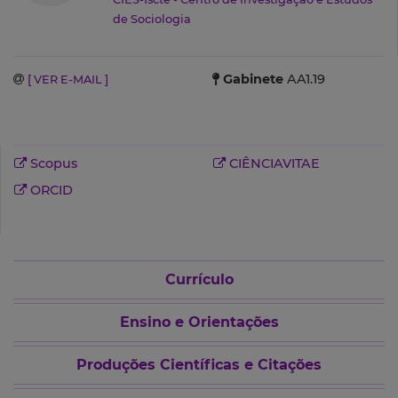
de Sociologia
Gabinete
AA1.19
[ VER E-MAIL ]
Scopus
CIÊNCIAVITAE
ORCID
Currículo
Ensino e Orientações
Produções Científicas e Citações