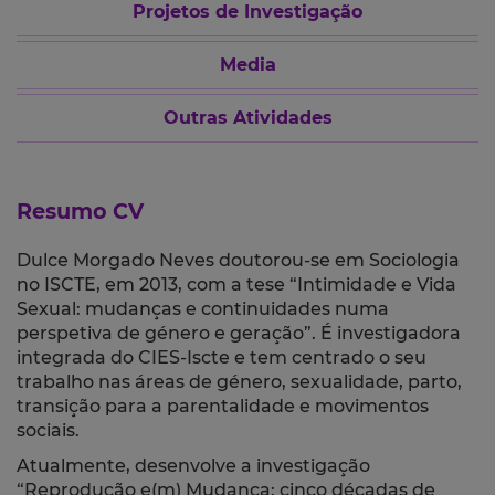
Projetos de Investigação
Media
Outras Atividades
Resumo CV
Dulce Morgado Neves doutorou-se em Sociologia
no ISCTE, em 2013, com a tese “Intimidade e Vida
Sexual: mudanças e continuidades numa
perspetiva de género e geração”. É investigadora
integrada do CIES-Iscte e tem centrado o seu
trabalho nas áreas de género, sexualidade, parto,
transição para a parentalidade e movimentos
sociais.
Atualmente, desenvolve a investigação
“Reprodução e(m) Mudança: cinco décadas de