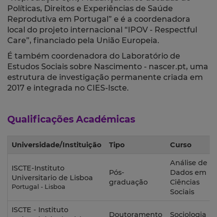
Políticas, Direitos e Experiências de Saúde
Reprodutiva em Portugal” e é a coordenadora
local do projeto internacional “IPOV - Respectful
Care”, financiado pela União Europeia.
É também coordenadora do Laboratório de
Estudos Sociais sobre Nascimento - nascer.pt, uma
estrutura de investigação permanente criada em
2017 e integrada no CIES-Iscte.
Qualificações Académicas
Universidade/Instituição
Tipo
Curso
Análise de
ISCTE-Instituto
Pós-
Dados em
Universitario de Lisboa
graduação
Ciências
Portugal - Lisboa
Sociais
ISCTE - Instituto
Doutoramento
Sociologia