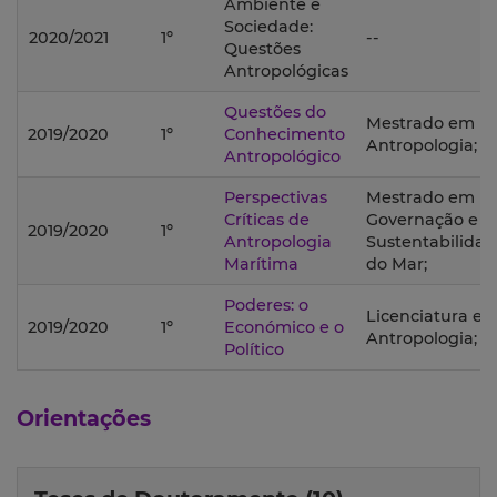
Ambiente e
Sociedade:
2020/2021
1º
--
Questões
Antropológicas
Questões do
Mestrado em
2019/2020
1º
Conhecimento
Antropologia;
Antropológico
Perspectivas
Mestrado em
Críticas de
Governação e
2019/2020
1º
Antropologia
Sustentabilida
Marítima
do Mar;
Poderes: o
Licenciatura e
2019/2020
1º
Económico e o
Antropologia;
Político
Orientações