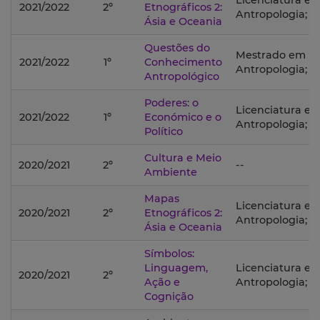
Licenciatura e
2021/2022
2º
Etnográficos 2:
Antropologia;
Ásia e Oceania
Questões do
Mestrado em
2021/2022
1º
Conhecimento
Antropologia;
Antropológico
Poderes: o
Licenciatura e
2021/2022
1º
Económico e o
Antropologia;
Político
Cultura e Meio
2020/2021
2º
--
Ambiente
Mapas
Licenciatura e
2020/2021
2º
Etnográficos 2:
Antropologia;
Ásia e Oceania
Símbolos:
Linguagem,
Licenciatura e
2020/2021
2º
Ação e
Antropologia;
Cognição