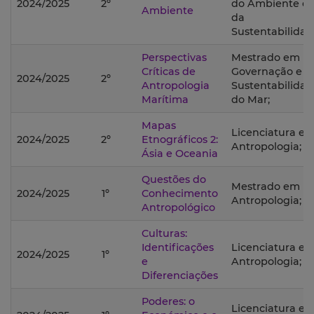
2024/2025
2º
do Ambiente e
Ambiente
da
Sustentabilidad
Perspectivas
Mestrado em
Críticas de
Governação e
2024/2025
2º
Antropologia
Sustentabilida
Marítima
do Mar;
Mapas
Licenciatura e
2024/2025
2º
Etnográficos 2:
Antropologia;
Ásia e Oceania
Questões do
Mestrado em
2024/2025
1º
Conhecimento
Antropologia;
Antropológico
Culturas:
Identificações
Licenciatura e
2024/2025
1º
e
Antropologia;
Diferenciações
Poderes: o
Licenciatura e