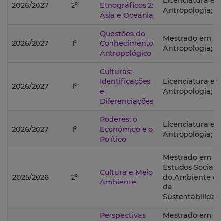
Licenciatura e
2026/2027
2º
Etnográficos 2:
Antropologia;
Ásia e Oceania
Questões do
Mestrado em
2026/2027
1º
Conhecimento
Antropologia;
Antropológico
Culturas:
Identificações
Licenciatura e
2026/2027
1º
e
Antropologia;
Diferenciações
Poderes: o
Licenciatura e
2026/2027
1º
Económico e o
Antropologia;
Político
Mestrado em
Estudos Sociais
Cultura e Meio
2025/2026
2º
do Ambiente e
Ambiente
da
Sustentabilidad
Perspectivas
Mestrado em