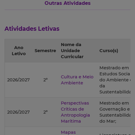
Outras Atividades
Atividades Letivas
Nome da
Ano
Semestre
Unidade
Curso(s)
Letivo
Curricular
Mestrado em
Estudos Sociais
Cultura e Meio
2026/2027
2º
do Ambiente e
Ambiente
da
Sustentabilidad
Perspectivas
Mestrado em
Críticas de
Governação e
2026/2027
2º
Antropologia
Sustentabilida
Marítima
do Mar;
Mapas