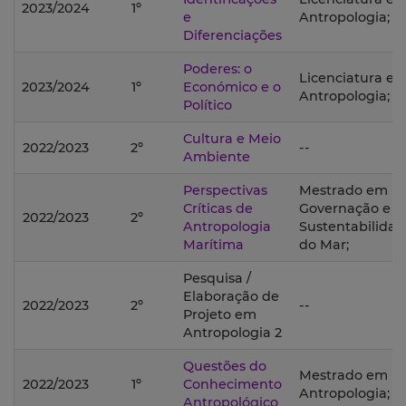
2023/2024
1º
e
Antropologia;
Diferenciações
Poderes: o
Licenciatura e
2023/2024
1º
Económico e o
Antropologia;
Político
Cultura e Meio
2022/2023
2º
--
Ambiente
Perspectivas
Mestrado em
Críticas de
Governação e
2022/2023
2º
Antropologia
Sustentabilida
Marítima
do Mar;
Pesquisa /
Elaboração de
2022/2023
2º
--
Projeto em
Antropologia 2
Questões do
Mestrado em
2022/2023
1º
Conhecimento
Antropologia;
Antropológico