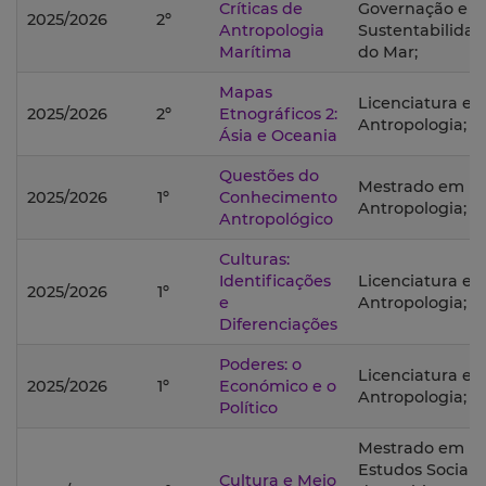
Críticas de
Governação e
2025/2026
2º
Antropologia
Sustentabilida
Marítima
do Mar;
Mapas
Licenciatura e
2025/2026
2º
Etnográficos 2:
Antropologia;
Ásia e Oceania
Questões do
Mestrado em
2025/2026
1º
Conhecimento
Antropologia;
Antropológico
Culturas:
Identificações
Licenciatura e
2025/2026
1º
e
Antropologia;
Diferenciações
Poderes: o
Licenciatura e
2025/2026
1º
Económico e o
Antropologia;
Político
Mestrado em
Estudos Sociais
Cultura e Meio