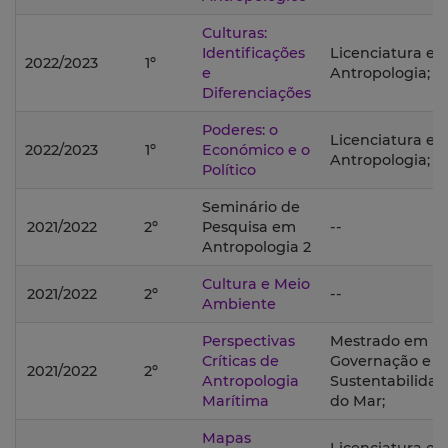
Culturas:
Identificações
Licenciatura e
2022/2023
1º
e
Antropologia;
Diferenciações
Poderes: o
Licenciatura e
2022/2023
1º
Económico e o
Antropologia;
Político
Seminário de
2021/2022
2º
Pesquisa em
--
Antropologia 2
Cultura e Meio
2021/2022
2º
--
Ambiente
Perspectivas
Mestrado em
Críticas de
Governação e
2021/2022
2º
Antropologia
Sustentabilida
Marítima
do Mar;
Mapas