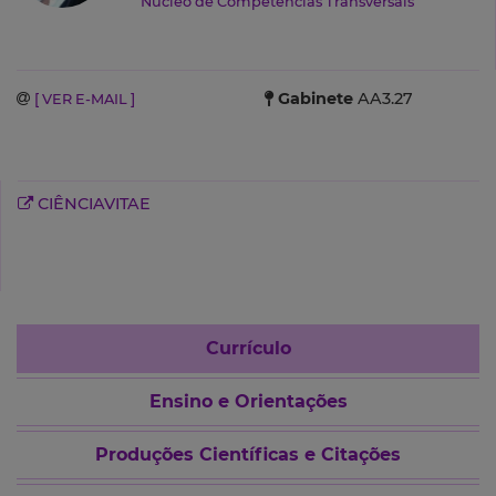
Núcleo de Competências Transversais
Gabinete
AA3.27
[ VER E-MAIL ]
CIÊNCIAVITAE
Currículo
Ensino e Orientações
Produções Científicas e Citações