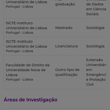
Universitário de Lisboa
graduação
de Dados
Portugal - Lisboa
em Ciências
Sociais
ISCTE-Instituto
Mestrado
Sociologia
Universitário de Lisboa
Portugal - Lisboa
ISCTE-Instituto
Licenciatura
Sociologia
Universitário de Lisboa
Portugal - Lisboa
Extensão
Universitária
Faculdade de Direito da
Outro tipo de
em
Universidade Nova de
qualificação
Emergência
Lisboa
e Proteção
Portugal - Lisboa
Civil
Áreas de Investigação