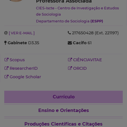
Professora Associada
CIES-Iscte - Centro de Investigação e Estudos
de Sociologia
Departamento de Sociologia
(ESPP)
217650428 (Ext. 221197)
[ VER E-MAIL ]
Gabinete
D3.35
Cacifo
61
Scopus
CIÊNCIAVITAE
ResearcherID
ORCID
Google Scholar
Currículo
Ensino e Orientações
Produções Científicas e Citações