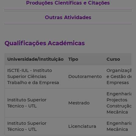
Produções Científicas e Citações
Outras Atividades
Qualificações Académicas
Universidade/Instituição
Tipo
Curso
ISCTE-IUL - Instituto
Organização
Superior Ciências
Doutoramento
e Gestão de
Trabalho e da Empresa
Empresas
Engenharia
Instituto Superior
Projectos
Mestrado
Técnico - UTL
Construção
Mecânica
Instituto Superior
Engenharia
Licenciatura
Técnico - UTL
Mecânica