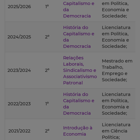
Capitalismo e
em Política,
2025/2026
1º
da
Economia e
Democracia
Sociedade;
História do
Licenciatura
Capitalismo e
em Política,
2024/2025
2º
da
Economia e
Democracia
Sociedade;
Relações
Mestrado em
Laborais,
Trabalho,
2023/2024
2º
Sindicalismo e
Emprego e
Associativismo
Sociedade;
Patronal
História do
Licenciatura
Capitalismo e
em Política,
2022/2023
1º
da
Economia e
Democracia
Sociedade;
Licenciatura
Introdução à
2021/2022
2º
em Ciência
Economia
Política;