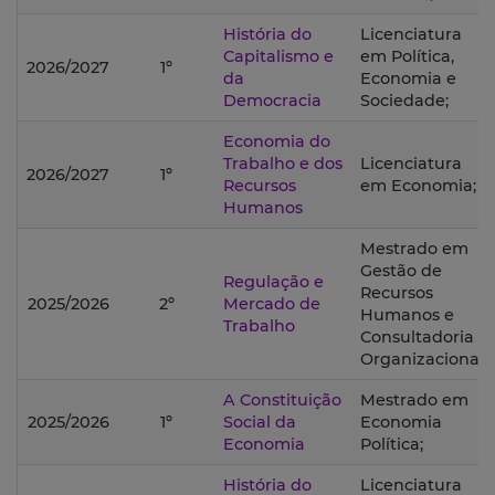
História do
Licenciatura
Capitalismo e
em Política,
2026/2027
1º
da
Economia e
Democracia
Sociedade;
Economia do
Trabalho e dos
Licenciatura
2026/2027
1º
Recursos
em Economia;
Humanos
Mestrado em
Gestão de
Regulação e
Recursos
2025/2026
2º
Mercado de
Humanos e
Trabalho
Consultadoria
Organizacional;
A Constituição
Mestrado em
2025/2026
1º
Social da
Economia
Economia
Política;
História do
Licenciatura