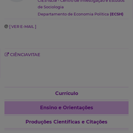
CIES-Iscte - Centro de Investigação e Estudos
de Sociologia
Departamento de Economia Política
(ECSH)
[ VER E-MAIL ]
CIÊNCIAVITAE
Currículo
Ensino e Orientações
Produções Científicas e Citações