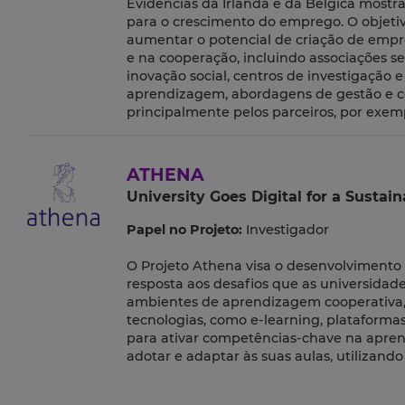
Evidências da Irlanda e da Bélgica mos
para o crescimento do emprego. O objeti
aumentar o potencial de criação de empres
e na cooperação, incluindo associações s
inovação social, centros de investigação
aprendizagem, abordagens de gestão e co
principalmente pelos parceiros, por exemp
ATHENA
University Goes Digital for a Sustai
Papel no Projeto:
Investigador
O Projeto Athena visa o desenvolvimento 
resposta aos desafios que as universidad
ambientes de aprendizagem cooperativa, 
tecnologias, como e-learning, plataforma
para ativar competências-chave na apren
adotar e adaptar às suas aulas, utilizan