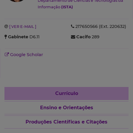
Departamento de Ciências e Tecnologias da
Informação
(ISTA)
217650566 (Ext. 220632)
[ VER E-MAIL ]
Gabinete
D6.11
Cacifo
289
Google Scholar
Currículo
Ensino e Orientações
Produções Científicas e Citações