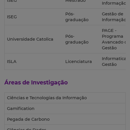
ISEG
Mestrado
Informação
Pós-
Gestão de
ISEG
graduação
Informação
PAGE -
Pós-
Programa
Universidade Catolica
graduação
Avancado de
Gestão
Informatica 
ISLA
Licenciatura
Gestão
Áreas de Investigação
Ciências e Tecnologias da Informação
Gamification
Pegada de Carbono