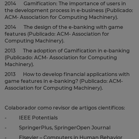
2014 Gamification: The importance of users in
the development process in e-business (Publicado:
ACM-
Association for Computing Machinery
).
2014 The design of the e-banking with game
features (Publicado: ACM-
Association for
Computing Machinery
).
2013 The adoption of Gamification in e-banking
(Publicado: ACM-
Association for Computing
Machinery).
2013 How to develop financial applications with
game features in e-banking?
(
Publicado: ACM-
Association for Computing Machinery
)
.
Colaborador como revisor de artigos científicos:
-
IEEE Potentials
-
SpringerPlus, SpringerOpen Journal
-
Elsevier – Computers in Human Behavior