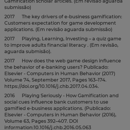
Gamification scholar articles. (Em revisão aguarda
submissão)
2017 The key drivers of e-business gamification:
Customers expectation for game development
applications.
(Em revisão aguarda submissão)
2017 Playing, Learning, Investing – a quiz game
to improve adults financial literacy . (Em revisão,
aguarda submisão).
2017 How does the web game design influence
the behavior of e-banking users? Publicado:
Elsevier - Computers in Human Behavior (2017)
Volume 74, September 2017, Pages 163–174.
https://doi.org/10.1016/j.chb.2017.04.034.
2016 Playing Seriously - How Gamification and
social cues influence bank customers to use
gamified e-business applications. (Publicado:
Elsevier - Computers in Human Behavior (2016),
Volume 63, Pages 392–407
. DOI
information:10.1016/j.chb.2016.05.063