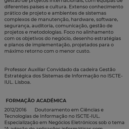
gestão de projetos internacionais, com equipas de
diferentes países e cultura. Extenso conhecimento
prático de projeto e ambientes de sistemas
complexos de manutenção, hardware, software,
segurança, auditoria, comunicação, gestão de
projetos e metodologias. Foco no alinhamento
com os objetivos do negócio, desenho estratégias
e planos de implementação, projetados para o
máximo retorno com o menor custo.
Professor Auxiliar Convidado da cadeira Gestão
Estratégica dos Sistemas de Informação no ISCTE-
IUL. Lisboa.
FORMAÇÃO ACADÉMICA
2012/2016 Doutoramento em Ciências e
Tecnologias de Informação no ISCTE-IUL.
Especialização em Negócios Eletrónicos sob o tema
"A adoção de aplicações informáticas com