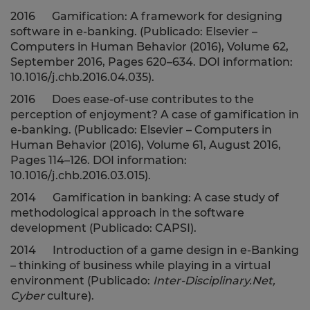
2016 Gamification: A framework for designing
software in e-banking.
(Publicado: Elsevier –
Computers in Human Behavior (2016), Volume 62,
September 2016, Pages 620–634. DOI information:
10.1016/j.chb.2016.04.035).
2016 Does ease-of-use contributes to the
perception of enjoyment? A case of gamification in
e-banking. (Publicado
:
Elsevier – Computers in
Human Behavior (2016), Volume 61, August 2016,
Pages 114–126. DOI information:
10.1016/j.chb.2016.03.015).
2014 Gamification in banking: A case study of
methodological approach in the software
development (Publicado: CAPSI).
2014 Introduction of a game design in e-Banking
– thinking of business while playing in a virtual
environment (Publicado:
Inter-Disciplinary.Net,
Cyber
culture).