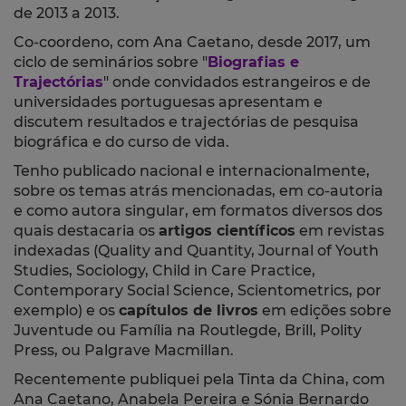
de 2013 a 2013.
Co-coordeno, com Ana Caetano, desde 2017, um
ciclo de seminários sobre "
Biografias e
Trajectórias
" onde convidados estrangeiros e de
universidades portuguesas apresentam e
discutem resultados e trajectórias de pesquisa
biográfica e do curso de vida.
Tenho publicado nacional e internacionalmente,
sobre os temas atrás mencionadas, em co-autoria
e como autora singular, em formatos diversos dos
quais destacaria os
artigos científicos
em revistas
indexadas (Quality and Quantity, Journal of Youth
Studies, Sociology, Child in Care Practice,
Contemporary Social Science, Scientometrics, por
exemplo) e os
capítulos de livros
em edições sobre
Juventude ou Família na Routlegde, Brill, Polity
Press, ou Palgrave Macmillan.
Recentemente publiquei pela Tinta da China, com
Ana Caetano, Anabela Pereira e Sónia Bernardo