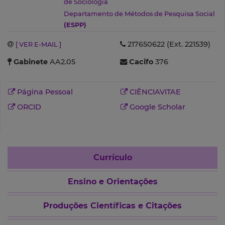
de Sociologia
Departamento de Métodos de Pesquisa Social
(ESPP)
217650622 (Ext. 221539)
[ VER E-MAIL ]
Gabinete
AA2.05
Cacifo
376
Página Pessoal
CIÊNCIAVITAE
ORCID
Google Scholar
Currículo
Ensino e Orientações
Produções Científicas e Citações