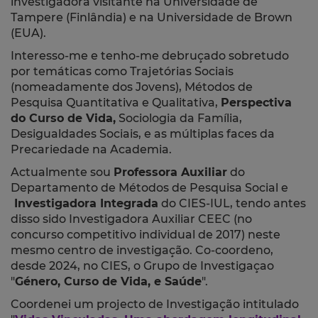
investigadora visitante na Universidade de
Tampere (Finlândia) e na Universidade de Brown
(EUA).
Interesso-me e tenho-me debruçado sobretudo
por temáticas como Trajetórias Sociais
(nomeadamente dos Jovens), Métodos de
Pesquisa Quantitativa e Qualitativa,
Perspectiva
do Curso de Vida,
Sociologia da Família,
Desigualdades Sociais, e as múltiplas faces da
Precariedade na Academia.
Actualmente sou
Professora Auxiliar
do
Departamento de Métodos de Pesquisa Social e
Investigadora Integrada
do CIES-IUL, tendo antes
disso sido Investigadora Auxiliar CEEC (no
concurso competitivo individual de 2017) neste
mesmo centro de investigação. Co-coordeno,
desde 2024, no CIES, o Grupo de Investigaçao
"
Género, Curso de Vida, e Saúde
".
Coordenei um projecto de Investigação intitulado