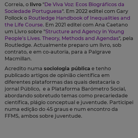
Correia, o
livro
"
De Viva Voz: Ecos Biográficos da
Sociedade Portuguesa
". Em 2022 editei com Gary
Pollock o
Routledge Handbook of Inequalities and
the Life Course
. Em 2021 editei com Ana Caetano
um Livro sobre "
Structure and Agency in Young
People’s Lives. Theory, Methods and Agendas
", pela
Routledge. Actualmente preparo um livro, sob
contrato, e em co-autoria, para a Palgrave
Macmillan.
Acredito numa
sociologia pública
e tenho
publicado artigos de opinião científica em
diferentes plataformas das quais destacaria o
jornal Público, e a Plataforma Barómetro Social,
abordando sobretudo temas como precariedade
científica, plágio conceptual e juventude. Participei
numa edição do 45 graus e num encontro da
FFMS, ambos sobre juventude.