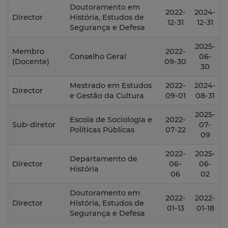
Doutoramento em
2022-
2024-
Director
História, Estudos de
12-31
12-31
Segurança e Defesa
2025-
Membro
2022-
Conselho Geral
06-
(Docente)
09-30
30
Mestrado em Estudos
2022-
2024-
Director
e Gestão da Cultura
09-01
08-31
2025-
Escola de Sociologia e
2022-
Sub-diretor
07-
Políticas Públicas
07-22
09
2022-
2025-
Departamento de
Director
06-
06-
História
06
02
Doutoramento em
2022-
2022-
Director
História, Estudos de
01-13
01-18
Segurança e Defesa