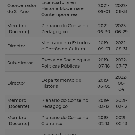
Licenciatura em
Coordenador
2021-
2022-
História Moderna e
do 2º Ano
09-01
08-31
Contemporânea
Membro
Plenário do Conselho
2021-
2023-
(Docente)
Pedagógico
06-30
06-29
Mestrado em Estudos
2019-
2022-
Director
e Gestão da Cultura
09-01
08-31
Escola de Sociologia e
2019-
2022-
Sub-diretor
Políticas Públicas
07-18
07-17
2022-
Departamento de
2019-
Director
06-
História
06-05
04
Membro
Plenário do Conselho
2019-
2021-
(Docente)
Pedagógico
03-12
03-12
Membro
Plenário do Conselho
2019-
2021-
(Docente)
Científico
02-13
02-13
Licenciatura em