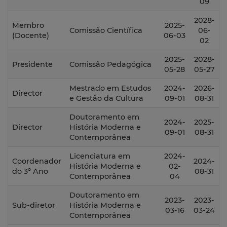
09
2028-
Membro
2025-
Comissão Científica
06-
(Docente)
06-03
02
2025-
2028-
Presidente
Comissão Pedagógica
05-28
05-27
Mestrado em Estudos
2024-
2026-
Director
e Gestão da Cultura
09-01
08-31
Doutoramento em
2024-
2025-
Director
História Moderna e
09-01
08-31
Contemporânea
Licenciatura em
2024-
Coordenador
2024-
História Moderna e
02-
do 3º Ano
08-31
Contemporânea
04
Doutoramento em
2023-
2023-
Sub-diretor
História Moderna e
03-16
03-24
Contemporânea