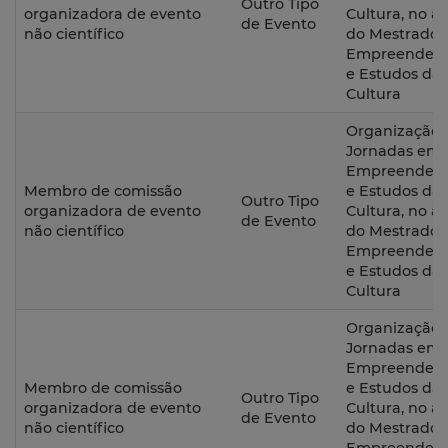
Outro Tipo
organizadora de evento
Cultura, no â
de Evento
não científico
do Mestrado
Empreendedo
e Estudos da
Cultura
Organização d
Jornadas em
Empreendedo
Membro de comissão
e Estudos da
Outro Tipo
organizadora de evento
Cultura, no â
de Evento
não científico
do Mestrado
Empreendedo
e Estudos da
Cultura
Organização d
Jornadas em
Empreendedo
Membro de comissão
e Estudos da
Outro Tipo
organizadora de evento
Cultura, no â
de Evento
não científico
do Mestrado