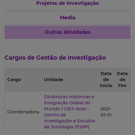
Projetos de Investigação
Media
Outras Atividades
Cargos de Gestão de Investigação
Data
Data
Cargo
Unidade
de
de
Início
Fim
Dinâmicas Históricas e
Integração Global do
Mundo
/
CIES-Iscte -
2021-
Coordenadora
Centro de
01-01
Investigação e Estudos
de Sociologia
(ESPP)