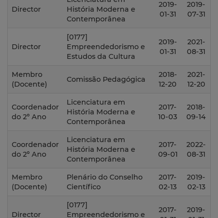
2019-
2019-
Director
História Moderna e
01-31
07-31
Contemporânea
[0177]
2019-
2021-
Director
Empreendedorismo e
01-31
08-31
Estudos da Cultura
Membro
2018-
2021-
Comissão Pedagógica
(Docente)
12-20
12-20
Licenciatura em
Coordenador
2017-
2018-
História Moderna e
do 2º Ano
10-03
09-14
Contemporânea
Licenciatura em
Coordenador
2017-
2022-
História Moderna e
do 2º Ano
09-01
08-31
Contemporânea
Membro
Plenário do Conselho
2017-
2019-
(Docente)
Científico
02-13
02-13
[0177]
2017-
2019-
Director
Empreendedorismo e