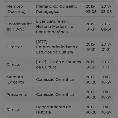
Membro
Plenário do Conselho
2015-
2017-
(Docente)
Pedagógico
03-05
03-05
Licenciatura em
Coordenador
2015-
2015-
História Moderna e
do 1º Ano
01-31
08-31
Contemporânea
[0177]
2015-
2017-
Director
Empreendedorismo e
01-31
01-31
Estudos da Cultura
[0117] Gestão e Estudos
2015-
2017-
Director
da Cultura
01-31
01-31
Membro
2013-
2016-
Comissão Científica
(Docente)
06-28
06-27
2013-
2016-
Presidente
Comissão Científica
06-28
06-27
Departamento de
2013-
2016-
Director
História
06-28
06-27