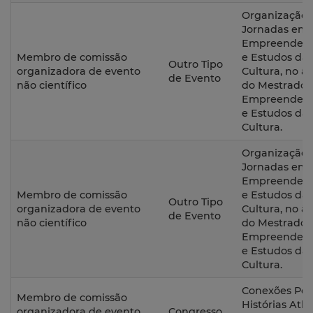
Organização d
Jornadas em
Empreendedo
Membro de comissão
e Estudos da
Outro Tipo
organizadora de evento
Cultura, no â
de Evento
não científico
do Mestrado
Empreendedo
e Estudos da
Cultura.
Organização d
Jornadas em
Empreendedo
Membro de comissão
e Estudos da
Outro Tipo
organizadora de evento
Cultura, no â
de Evento
não científico
do Mestrado
Empreendedo
e Estudos da
Cultura.
Conexões Polic
Membro de comissão
Histórias Atlâ
organizadora de evento
Congresso