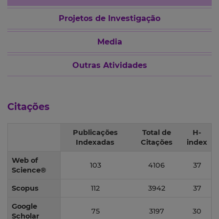
Projetos de Investigação
Media
Outras Atividades
Citações
Publicações
Total de
H-
Indexadas
Citações
index
Web of
103
4106
37
Science®
Scopus
112
3942
37
Google
75
3197
30
Scholar