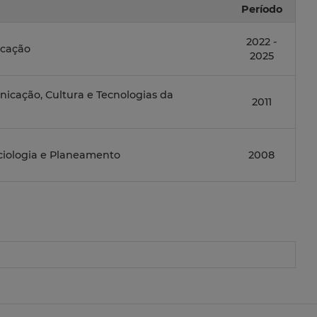
Período
2022 -
icação
2025
cação, Cultura e Tecnologias da
2011
ciologia e Planeamento
2008