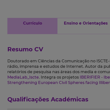
Currículo
Ensino e Orientações
Resumo CV
Doutorado em Ciências da Comunicação no ISCTE-IUL
rádio, imprensa e estudos de Internet. Autor da pu
relatórios de pesquisa nas áreas dos media e com
MediaLab_Iscte
. Integra os projetos
IBERIFIER - Ib
Strengthening European Civil Spheres facing Illiber
Qualificações Académicas