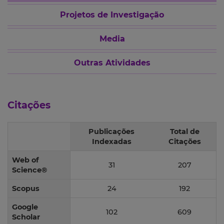
Projetos de Investigação
Media
Outras Atividades
Citações
Publicações
Total de
Indexadas
Citações
Web of
31
207
Science®
Scopus
24
192
Google
102
609
Scholar