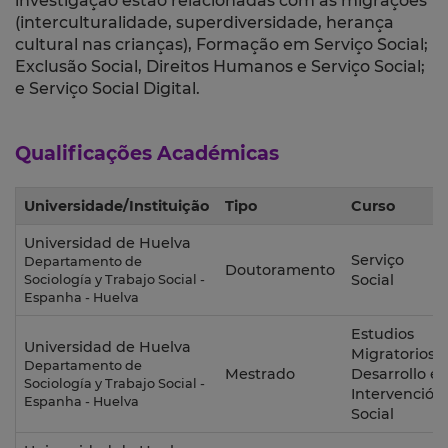
investigação estão relacionadas com as migrações
(interculturalidade, superdiversidade, herança
cultural nas crianças), Formação em Serviço Social;
Exclusão Social, Direitos Humanos e Serviço Social;
e Serviço Social Digital.
Qualificações Académicas
Universidade/Instituição
Tipo
Curso
Universidad de Huelva
Serviço
Departamento de
Doutoramento
Social
Sociología y Trabajo Social -
Espanha - Huelva
Estudios
Universidad de Huelva
Migratorios,
Departamento de
Mestrado
Desarrollo e
Sociología y Trabajo Social -
Intervención
Espanha - Huelva
Social