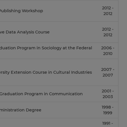
2012 -
c Publishing Workshop
2012
2012 -
ive Data Analysis Course
2012
uation Program in Sociology at the Federal
2006 -
2010
2007 -
rsity Extension Course in Cultural Industries
2007
2001 -
Graduation Program in Communication
2003
1998 -
ministration Degree
1999
1991 -