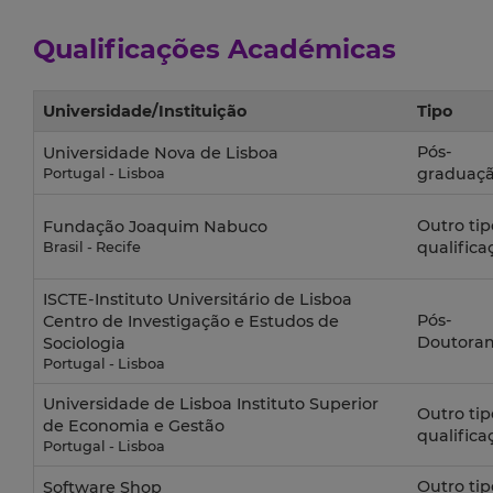
Qualificações Académicas
Universidade/Instituição
Tipo
Pós-
Universidade Nova de Lisboa
graduaç
Portugal - Lisboa
Outro tip
Fundação Joaquim Nabuco
qualifica
Brasil - Recife
ISCTE-Instituto Universitário de Lisboa
Pós-
Centro de Investigação e Estudos de
Doutora
Sociologia
Portugal - Lisboa
Universidade de Lisboa Instituto Superior
Outro tip
de Economia e Gestão
qualifica
Portugal - Lisboa
Outro tip
Software Shop