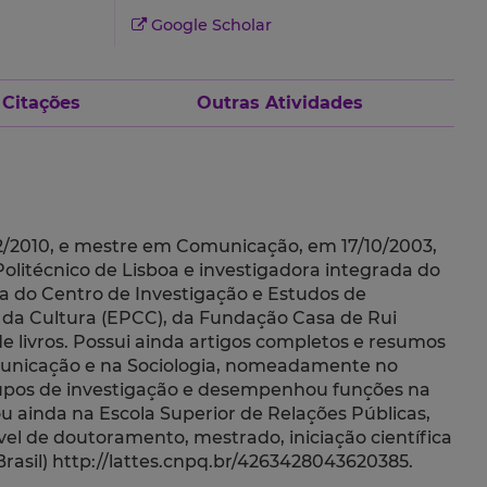
Google Scholar
 Citações
Outras Atividades
2/2010, e mestre em Comunicação, em 17/10/2003,
olitécnico de Lisboa e investigadora integrada do
a do Centro de Investigação e Estudos de
 da Cultura (EPCC), da Fundação Casa de Rui
 de livros. Possui ainda artigos completos e resumos
omunicação e na Sociologia, nomeadamente no
rupos de investigação e desempenhou funções na
 ainda na Escola Superior de Relações Públicas,
l de doutoramento, mestrado, iniciação científica
Brasil) http://lattes.cnpq.br/4263428043620385.