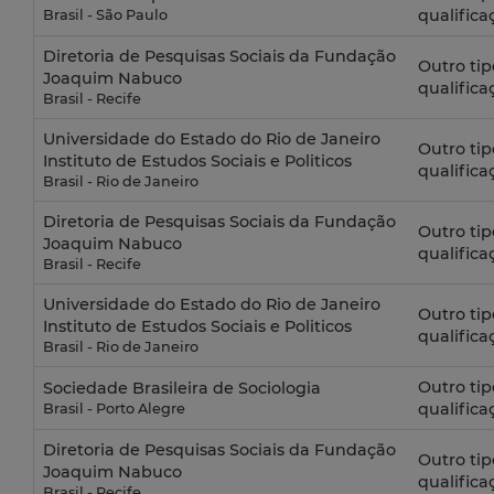
qualifica
Brasil - São Paulo
Diretoria de Pesquisas Sociais da Fundação
Outro tip
Joaquim Nabuco
qualifica
Brasil - Recife
Universidade do Estado do Rio de Janeiro
Outro tip
Instituto de Estudos Sociais e Politicos
qualifica
Brasil - Rio de Janeiro
Diretoria de Pesquisas Sociais da Fundação
Outro tip
Joaquim Nabuco
qualifica
Brasil - Recife
Universidade do Estado do Rio de Janeiro
Outro tip
Instituto de Estudos Sociais e Politicos
qualifica
Brasil - Rio de Janeiro
Outro tip
Sociedade Brasileira de Sociologia
qualifica
Brasil - Porto Alegre
Diretoria de Pesquisas Sociais da Fundação
Outro tip
Joaquim Nabuco
qualifica
Brasil - Recife