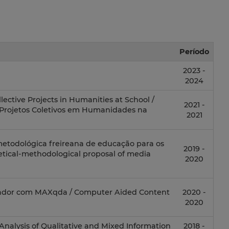
Período
2023 -
2024
lective Projects in Humanities at School /
2021 -
m Projetos Coletivos em Humanidades na
2021
metodológica freireana de educação para os
2019 -
etical-methodological proposal of media
2020
tador com MAXqda / Computer Aided Content
2020 -
2020
 Analysis of Qualitative and Mixed Information
2018 -