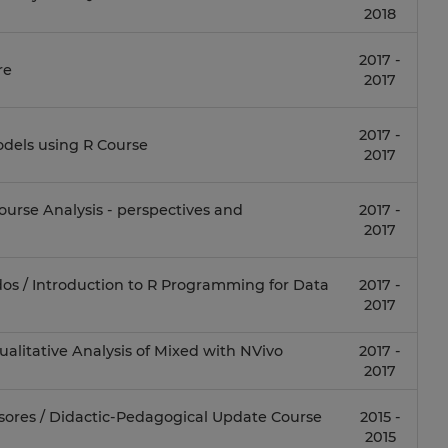
2018
2017 -
re
2017
2017 -
odels using R Course
2017
course Analysis - perspectives and
2017 -
2017
os / Introduction to R Programming for Data
2017 -
2017
ualitative Analysis of Mixed with NVivo
2017 -
2017
sores / Didactic-Pedagogical Update Course
2015 -
2015