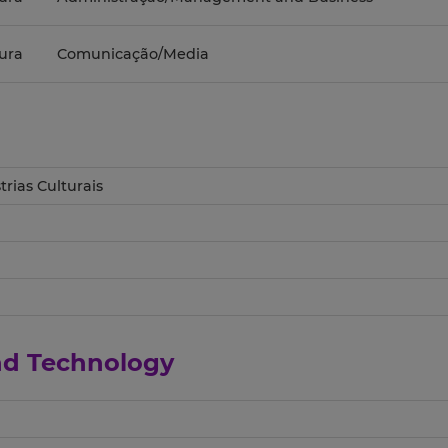
ura
Comunicação/Media
rias Culturais
and Technology