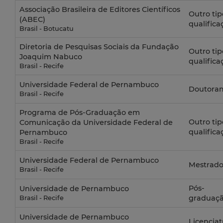
Associação Brasileira de Editores Científicos
Outro tip
(ABEC)
qualifica
Brasil - Botucatu
Diretoria de Pesquisas Sociais da Fundação
Outro tip
Joaquim Nabuco
qualifica
Brasil - Recife
Universidade Federal de Pernambuco
Doutora
Brasil - Recife
Programa de Pós-Graduação em
Outro tip
Comunicação da Universidade Federal de
qualifica
Pernambuco
Brasil - Recife
Universidade Federal de Pernambuco
Mestrad
Brasil - Recife
Pós-
Universidade de Pernambuco
graduaç
Brasil - Recife
Universidade de Pernambuco
Licenciat