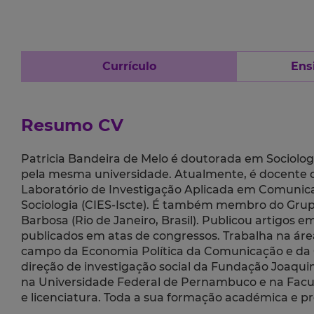
Currículo
Ens
Resumo CV
Patricia Bandeira de Melo é doutorada em Sociolo
pela mesma universidade. Atualmente, é docente da
Laboratório de Investigação Aplicada em Comunica
Sociologia (CIES-Iscte). É também membro do Grup
Barbosa (Rio de Janeiro, Brasil). Publicou artigos e
publicados em atas de congressos. Trabalha na ár
campo da Economia Política da Comunicação e da C
direção de investigação social da Fundação Joaqui
na Universidade Federal de Pernambuco e na Faculd
e licenciatura. Toda a sua formação académica e pr