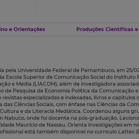
ino e Orientações
Produções Científicas e
gia pela Universidade Federal de Pernambuco, em 25/0
 Escola Superior de Comunicação Social do Instituto P
ção e Média (LIACOM), além de investigadora associad
o de Pesquisa de Economia Política da Comunicação e
m revistas especializadas e indexadas, livros e capítulos
ea das Ciências Sociais, com ênfase nas Ciências da C
ultura e da Literacia Mediática. Coordenou alguns g
m Nabuco, onde foi docente na pós-graduação. Lecionou
ade Maurício de Nassau. Orienta investigações em níve
ofissional está também disponível no currículo Lattes (