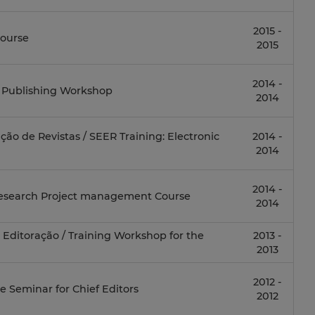
2015 -
Course
2015
2014 -
fic Publishing Workshop
2014
ão de Revistas / SEER Training: Electronic
2014 -
2014
2014 -
Research Project management Course
2014
 Editoração / Training Workshop for the
2013 -
2013
2012 -
te Seminar for Chief Editors
2012