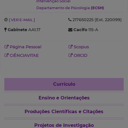
Intervenção Social
Departamento de Psicologia
(ECSH)
217650225 (Ext. 220099)
[ VER E-MAIL ]
Gabinete
AA1.17
Cacifo
115-A
Página Pessoal
Scopus
CIÊNCIAVITAE
ORCID
Currículo
Ensino e Orientações
Produções Científicas e Citações
Projetos de Investigação