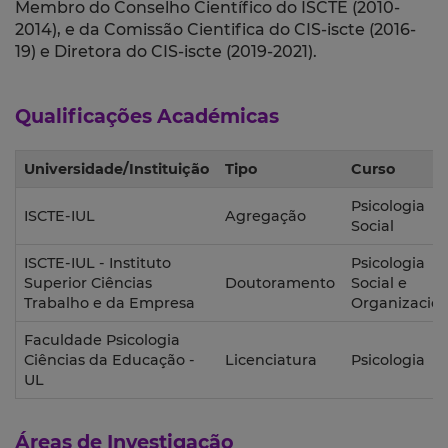
Membro do Conselho Científico do ISCTE (2010-
2014), e da Comissão Cientifica do CIS-iscte (2016-
19) e Diretora do CIS-iscte (2019-2021).
Qualificações Académicas
Universidade/Instituição
Tipo
Curso
Psicologia
ISCTE-IUL
Agregação
Social
ISCTE-IUL - Instituto
Psicologia
Superior Ciências
Doutoramento
Social e
Trabalho e da Empresa
Organizacion
Faculdade Psicologia
Ciências da Educação -
Licenciatura
Psicologia
UL
Áreas de Investigação