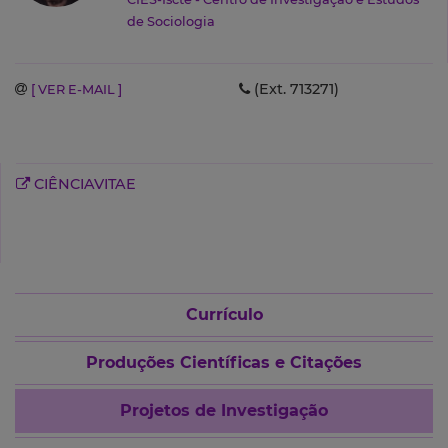
de Sociologia
(Ext. 713271)
[ VER E-MAIL ]
CIÊNCIAVITAE
Currículo
Produções Científicas e Citações
Projetos de Investigação