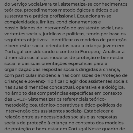
do Serviço Social.Para tal, sistematiza-se conhecimentos
teóricos, procedimentos metodológicos e éticos que
sustentam a prática profissional. Equacionam-se
complexidades, limites, condicionamentos e
possibilidades de intervenção do assistente social, nas
vertentes sociais, jurídicas e políticas, tendo por base os
seguintes objetivos:- Identificar os modelos de proteção
e bem-estar social orientados para a criança jovem em
Portugal considerando o contexto Europeu;- Analisar a
dimensão social dos modelos de proteção e bem-estar
social e das suas orientações específicas para a
organização das respostas sociais dirigidas à criança,
com particular incidência nas Comissões de Proteção de
Crianças e Jovens;- Tipificar o agir dos assistentes sociais
nas suas dimensões conceptual, operativa e axiológica,
no âmbito das competências específicas em contexto
das CPCJ;- Sistematizar os referenciais teórico-
metodológicos, técnico-operativos e ético-políticos de
intervenção dos assistentes sociais;- Estabelecer a
relação entre as necessidades sociais e as respostas
sociais de proteção à criança no contexto dos modelos
de proteção e bem-estar em Portugal.Neste quadro de