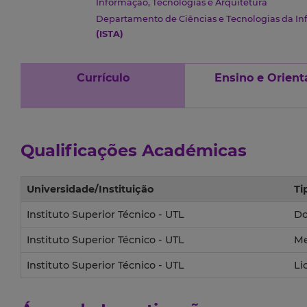
Informação, Tecnologias e Arquitetura
Departamento de Ciências e Tecnologias da I
(ISTA)
Currículo
Ensino e Orient
Qualificações Académicas
Universidade/Instituição
Ti
Instituto Superior Técnico - UTL
Do
Instituto Superior Técnico - UTL
Me
Instituto Superior Técnico - UTL
Li