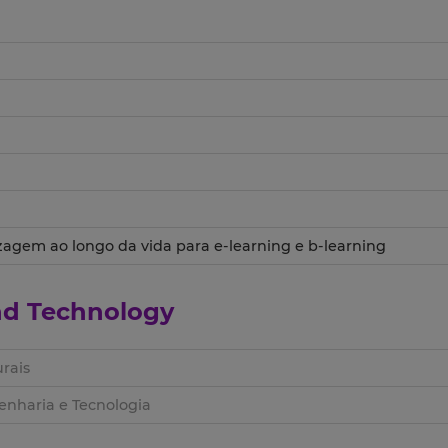
zagem ao longo da vida para e-learning e b-learning
and Technology
rais
nharia e Tecnologia