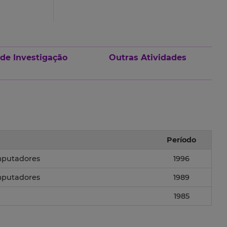
 de Investigação
Outras Atividades
Período
mputadores
1996
mputadores
1989
1985