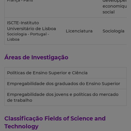
développem
França - Paris
economique 
social
ISCTE-Instituto
Universitário de Lisboa
Licenciatura
Sociologia
Sociologia - Portugal -
Lisboa
Áreas de Investigação
Políticas de Ensino Superior e Ciência
Empregabilidade dos graduados do Ensino Superior
Empregabilidade dos jovens e políticas do mercado
de trabalho
Classificação
Fields of Science and
Technology