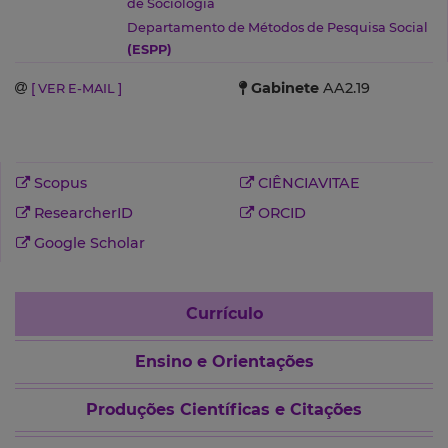
de Sociologia
Departamento de Métodos de Pesquisa Social
(ESPP)
Gabinete
AA2.19
[ VER E-MAIL ]
Scopus
CIÊNCIAVITAE
ResearcherID
ORCID
Google Scholar
Currículo
Ensino e Orientações
Produções Científicas e Citações