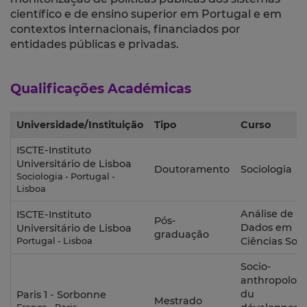
científico e de ensino superior em Portugal e em
contextos internacionais, financiados por
entidades públicas e privadas.
Qualificações Académicas
Universidade/Instituição
Tipo
Curso
ISCTE-Instituto
Universitário de Lisboa
Doutoramento
Sociologia
Sociologia - Portugal -
Lisboa
Análise de
ISCTE-Instituto
Pós-
Dados em
Universitário de Lisboa
graduação
Ciências Soci
Portugal - Lisboa
Socio-
anthropologi
du
Paris 1 - Sorbonne
Mestrado