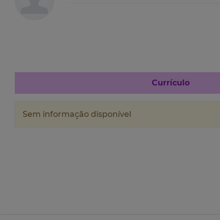
Currículo
Sem informação disponível