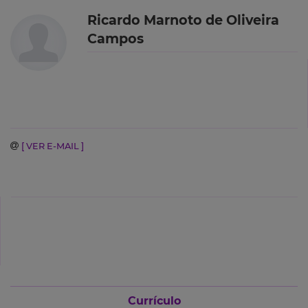
Ricardo Marnoto de Oliveira
Campos
[ VER E-MAIL ]
Currículo