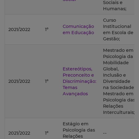
Sociais e
Humanas;
Curso
Comunicação
Institucional
2021/2022
1º
em Educação
em Escola de
Gestão;
Mestrado em
Psicologia da
Mobilidade
Estereótipos,
Global,
Preconceito e
Inclusão e
2021/2022
1º
Discriminação:
Diversidade
Temas
na Sociedade;
Avançados
Mestrado em
Psicologia das
Relações
Interculturais;
Estágio em
Psicologia das
2021/2022
1º
--
Relações