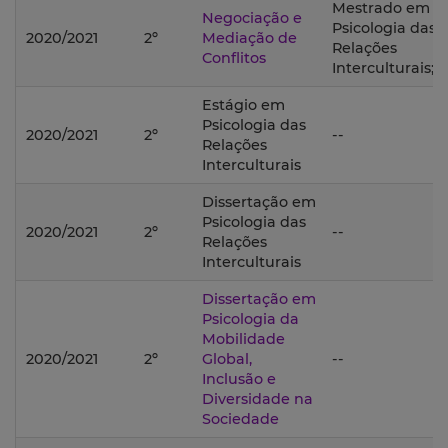
Mestrado em
Negociação e
Psicologia das
2020/2021
2º
Mediação de
Relações
Conflitos
Interculturais;
Estágio em
Psicologia das
2020/2021
2º
--
Relações
Interculturais
Dissertação em
Psicologia das
2020/2021
2º
--
Relações
Interculturais
Dissertação em
Psicologia da
Mobilidade
2020/2021
2º
Global,
--
Inclusão e
Diversidade na
Sociedade