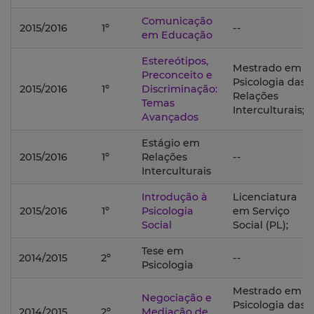
Comunicação
2015/2016
1º
--
em Educação
Estereótipos,
Mestrado em
Preconceito e
Psicologia das
2015/2016
1º
Discriminação:
Relações
Temas
Interculturais;
Avançados
Estágio em
2015/2016
1º
Relações
--
Interculturais
Introdução à
Licenciatura
2015/2016
1º
Psicologia
em Serviço
Social
Social (PL);
Tese em
2014/2015
2º
--
Psicologia
Mestrado em
Negociação e
Psicologia das
2014/2015
2º
Mediação de