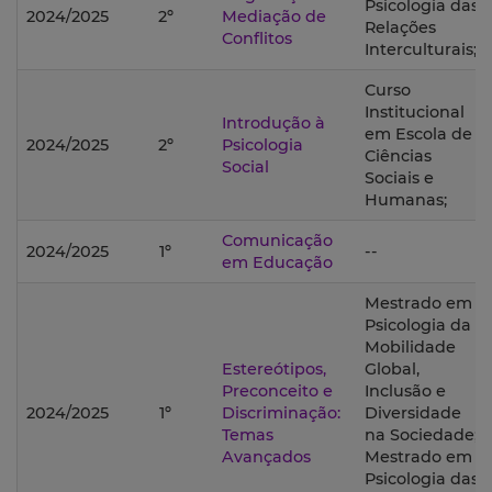
Psicologia das
2024/2025
2º
Mediação de
Relações
Conflitos
Interculturais;
Curso
Institucional
Introdução à
em Escola de
2024/2025
2º
Psicologia
Ciências
Social
Sociais e
Humanas;
Comunicação
2024/2025
1º
--
em Educação
Mestrado em
Psicologia da
Mobilidade
Estereótipos,
Global,
Preconceito e
Inclusão e
2024/2025
1º
Discriminação:
Diversidade
Temas
na Sociedade;
Avançados
Mestrado em
Psicologia das