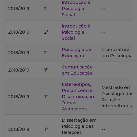
Introdução à
2018/2019
2º
Psicologia
--
Social
Introdução à
2018/2019
2º
Psicologia
--
Social
Psicologia da
Licenciatura
2018/2019
2º
Educação
em Psicologia;
Comunicação
2018/2019
1º
--
em Educação
Estereótipos,
Mestrado em
Preconceito e
Psicologia das
2018/2019
1º
Discriminação:
Relações
Temas
Interculturais;
Avançados
Dissertação em
Psicologia das
2018/2019
1º
--
Relações