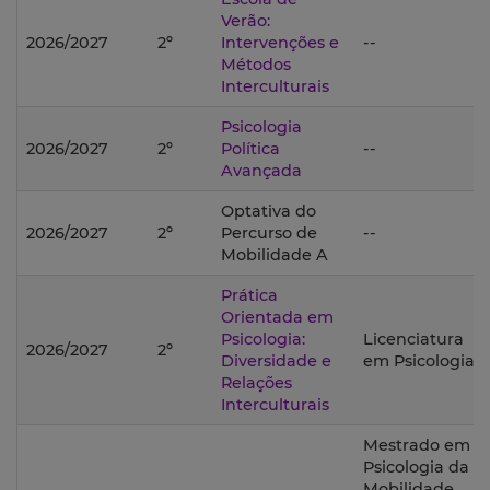
Verão:
2026/2027
2º
Intervenções e
--
Métodos
Interculturais
Psicologia
2026/2027
2º
Política
--
Avançada
Optativa do
2026/2027
2º
Percurso de
--
Mobilidade A
Prática
Orientada em
Psicologia:
Licenciatura
2026/2027
2º
Diversidade e
em Psicologia;
Relações
Interculturais
Mestrado em
Psicologia da
Mobilidade