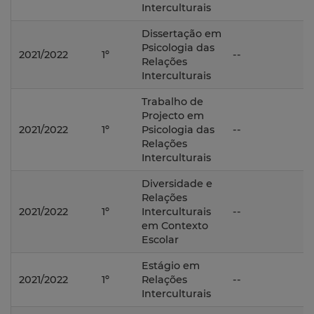
Interculturais
Dissertação em
Psicologia das
2021/2022
1º
--
Relações
Interculturais
Trabalho de
Projecto em
2021/2022
1º
Psicologia das
--
Relações
Interculturais
Diversidade e
Relações
2021/2022
1º
Interculturais
--
em Contexto
Escolar
Estágio em
2021/2022
1º
Relações
--
Interculturais