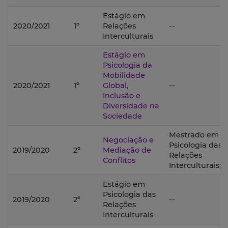
Estágio em
2020/2021
1º
Relações
--
Interculturais
Estágio em
Psicologia da
Mobilidade
2020/2021
1º
Global,
--
Inclusão e
Diversidade na
Sociedade
Mestrado em
Negociação e
Psicologia das
2019/2020
2º
Mediação de
Relações
Conflitos
Interculturais;
Estágio em
Psicologia das
2019/2020
2º
--
Relações
Interculturais