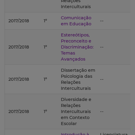
Relações
Interculturais
Comunicação
2017/2018
1º
--
em Educação
Estereótipos,
Preconceito e
2017/2018
1º
Discriminação:
--
Temas
Avançados
Dissertação em
Psicologia das
2017/2018
1º
--
Relações
Interculturais
Diversidade e
Relações
2017/2018
1º
Interculturais
--
em Contexto
Escolar
Introdução à
Licenciatura