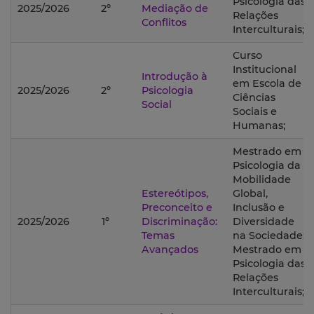
Psicologia das
2025/2026
2º
Mediação de
Relações
Conflitos
Interculturais;
Curso
Institucional
Introdução à
em Escola de
2025/2026
2º
Psicologia
Ciências
Social
Sociais e
Humanas;
Mestrado em
Psicologia da
Mobilidade
Estereótipos,
Global,
Preconceito e
Inclusão e
2025/2026
1º
Discriminação:
Diversidade
Temas
na Sociedade;
Avançados
Mestrado em
Psicologia das
Relações
Interculturais;