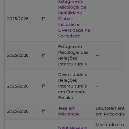
Estágio em
Psicologia da
Mobilidade
2025/2026
1º
Global,
--
Inclusão e
Diversidade na
Sociedade
Estágio em
Psicologia das
2025/2026
1º
--
Relações
Interculturais
Diversidade e
Relações
2025/2026
1º
Interculturais
--
em Contexto
Escolar
Tese em
Doutoramento
2025/2026
1º
Psicologia
em Psicologia;
Mestrado em
Negociação e