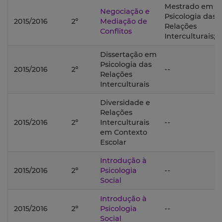
Mestrado em
Negociação e
Psicologia das
2015/2016
2º
Mediação de
Relações
Conflitos
Interculturais;
Dissertação em
Psicologia das
2015/2016
2º
--
Relações
Interculturais
Diversidade e
Relações
2015/2016
2º
Interculturais
--
em Contexto
Escolar
Introdução à
2015/2016
2º
Psicologia
--
Social
Introdução à
2015/2016
2º
Psicologia
--
Social