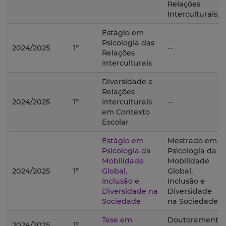
Relações
Interculturais;
Estágio em
Psicologia das
2024/2025
1º
--
Relações
Interculturais
Diversidade e
Relações
2024/2025
1º
Interculturais
--
em Contexto
Escolar
Estágio em
Mestrado em
Psicologia da
Psicologia da
Mobilidade
Mobilidade
2024/2025
1º
Global,
Global,
Inclusão e
Inclusão e
Diversidade na
Diversidade
Sociedade
na Sociedade;
Tese em
Doutoramento
2024/2025
1º