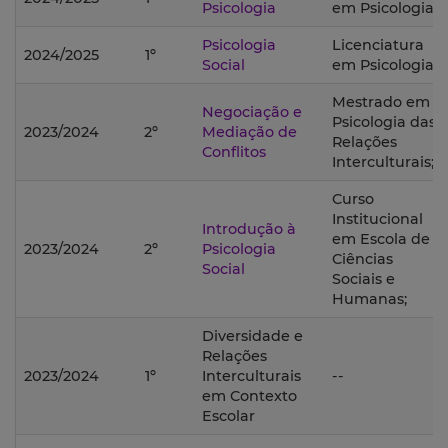
Psicologia
em Psicologia;
Psicologia
Licenciatura
2024/2025
1º
Social
em Psicologia;
Mestrado em
Negociação e
Psicologia das
2023/2024
2º
Mediação de
Relações
Conflitos
Interculturais;
Curso
Institucional
Introdução à
em Escola de
2023/2024
2º
Psicologia
Ciências
Social
Sociais e
Humanas;
Diversidade e
Relações
2023/2024
1º
Interculturais
--
em Contexto
Escolar