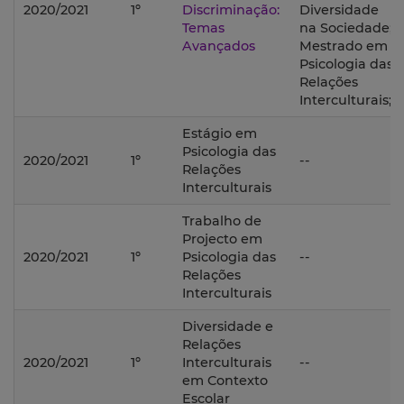
2020/2021
1º
Discriminação:
Diversidade
Temas
na Sociedade;
Avançados
Mestrado em
Psicologia das
Relações
Interculturais;
Estágio em
Psicologia das
2020/2021
1º
--
Relações
Interculturais
Trabalho de
Projecto em
2020/2021
1º
Psicologia das
--
Relações
Interculturais
Diversidade e
Relações
2020/2021
1º
Interculturais
--
em Contexto
Escolar