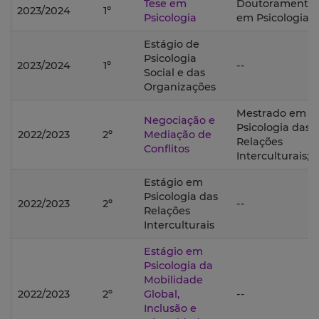
Tese em
Doutoramento
2023/2024
1º
Psicologia
em Psicologia;
Estágio de
Psicologia
2023/2024
1º
--
Social e das
Organizações
Mestrado em
Negociação e
Psicologia das
2022/2023
2º
Mediação de
Relações
Conflitos
Interculturais;
Estágio em
Psicologia das
2022/2023
2º
--
Relações
Interculturais
Estágio em
Psicologia da
Mobilidade
2022/2023
2º
Global,
--
Inclusão e