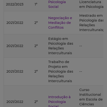
Psicologia
Licenciatura
2022/2023
1º
Social
em Psicologia;
Mestrado em
Negociação e
Psicologia das
2021/2022
2º
Mediação de
Relações
Conflitos
Interculturais;
Estágio em
Psicologia das
2021/2022
2º
--
Relações
Interculturais
Trabalho de
Projeto em
2021/2022
2º
Psicologia das
--
Relações
Interculturais
Curso
Institucional
Introdução à
em Escola de
2021/2022
2º
Psicologia
Ciências
Social