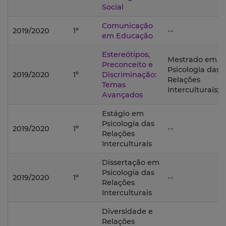
Social
Comunicação
2019/2020
1º
--
em Educação
Estereótipos,
Mestrado em
Preconceito e
Psicologia das
2019/2020
1º
Discriminação:
Relações
Temas
Interculturais;
Avançados
Estágio em
Psicologia das
2019/2020
1º
--
Relações
Interculturais
Dissertação em
Psicologia das
2019/2020
1º
--
Relações
Interculturais
Diversidade e
Relações