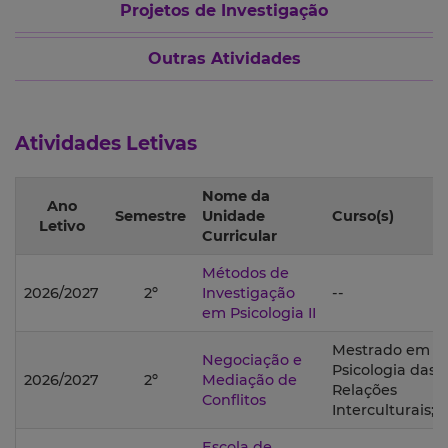
Projetos de Investigação
Outras Atividades
Atividades Letivas
Nome da
Ano
Semestre
Unidade
Curso(s)
Letivo
Curricular
Métodos de
2026/2027
2º
Investigação
--
em Psicologia II
Mestrado em
Negociação e
Psicologia das
2026/2027
2º
Mediação de
Relações
Conflitos
Interculturais;
Escola de