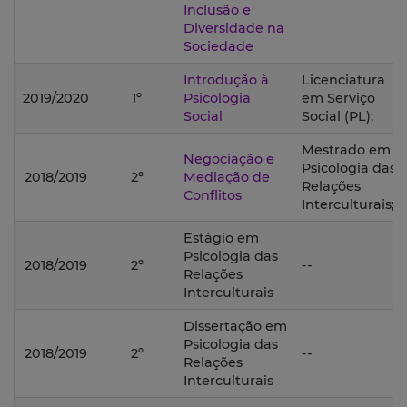
Inclusão e
Diversidade na
Sociedade
Introdução à
Licenciatura
2019/2020
1º
Psicologia
em Serviço
Social
Social (PL);
Mestrado em
Negociação e
Psicologia das
2018/2019
2º
Mediação de
Relações
Conflitos
Interculturais;
Estágio em
Psicologia das
2018/2019
2º
--
Relações
Interculturais
Dissertação em
Psicologia das
2018/2019
2º
--
Relações
Interculturais