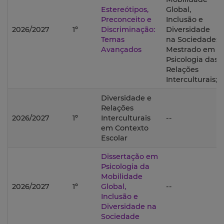
Estereótipos,
Global,
Preconceito e
Inclusão e
2026/2027
1º
Discriminação:
Diversidade
Temas
na Sociedade;
Avançados
Mestrado em
Psicologia das
Relações
Interculturais;
Diversidade e
Relações
2026/2027
1º
Interculturais
--
em Contexto
Escolar
Dissertação em
Psicologia da
Mobilidade
2026/2027
1º
Global,
--
Inclusão e
Diversidade na
Sociedade