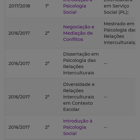
2017/2018
1º
Psicologia
em Serviço
Social
Social (PL);
Mestrado em
Negociação e
Psicologia das
2016/2017
2º
Mediação de
Relações
Conflitos
Interculturais;
Dissertação em
Psicologia das
2016/2017
2º
--
Relações
Interculturais
Diversidade e
Relações
2016/2017
2º
Interculturais
--
em Contexto
Escolar
Introdução à
2016/2017
2º
Psicologia
--
Social