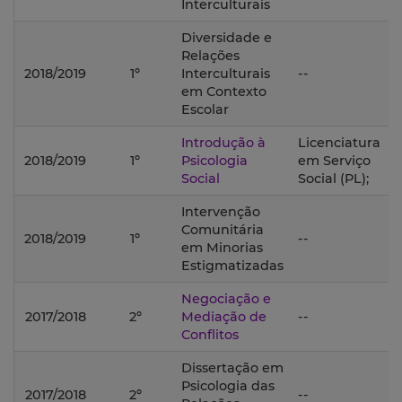
Interculturais
Diversidade e
Relações
2018/2019
1º
Interculturais
--
em Contexto
Escolar
Introdução à
Licenciatura
2018/2019
1º
Psicologia
em Serviço
Social
Social (PL);
Intervenção
Comunitária
2018/2019
1º
--
em Minorias
Estigmatizadas
Negociação e
2017/2018
2º
Mediação de
--
Conflitos
Dissertação em
Psicologia das
2017/2018
2º
--