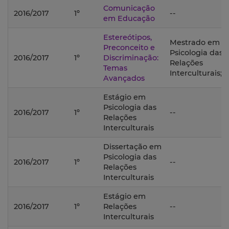
Comunicação
2016/2017
1º
--
em Educação
Estereótipos,
Mestrado em
Preconceito e
Psicologia das
2016/2017
1º
Discriminação:
Relações
Temas
Interculturais;
Avançados
Estágio em
Psicologia das
2016/2017
1º
--
Relações
Interculturais
Dissertação em
Psicologia das
2016/2017
1º
--
Relações
Interculturais
Estágio em
2016/2017
1º
Relações
--
Interculturais