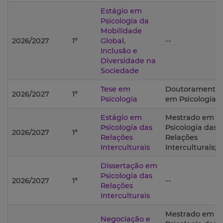
Estágio em
Psicologia da
Mobilidade
2026/2027
1º
Global,
--
Inclusão e
Diversidade na
Sociedade
Tese em
Doutoramento
2026/2027
1º
Psicologia
em Psicologia;
Estágio em
Mestrado em
Psicologia das
Psicologia das
2026/2027
1º
Relações
Relações
Interculturais
Interculturais;
Dissertação em
Psicologia das
2026/2027
1º
--
Relações
Interculturais
Mestrado em
Negociação e