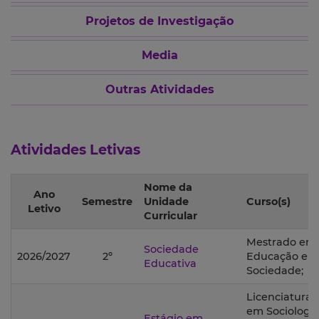
Projetos de Investigação
Media
Outras Atividades
Atividades Letivas
Nome da
Ano
Semestre
Unidade
Curso(s)
Letivo
Curricular
Mestrado em
Sociedade
2026/2027
2º
Educação e
Educativa
Sociedade;
Licenciatura
em Sociologia
Estágio em