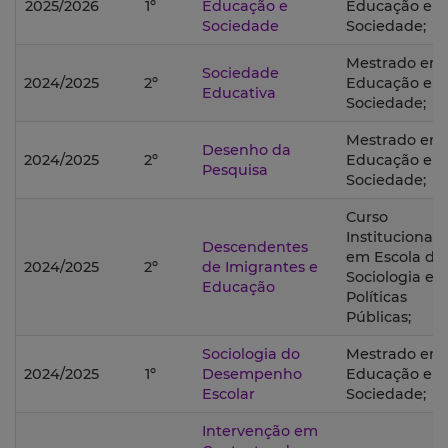
2025/2026
1º
Educação e
Educação e
Sociedade
Sociedade;
Mestrado em
Sociedade
2024/2025
2º
Educação e
Educativa
Sociedade;
Mestrado em
Desenho da
2024/2025
2º
Educação e
Pesquisa
Sociedade;
Curso
Institucional
Descendentes
em Escola de
2024/2025
2º
de Imigrantes e
Sociologia e
Educação
Políticas
Públicas;
Sociologia do
Mestrado em
2024/2025
1º
Desempenho
Educação e
Escolar
Sociedade;
Intervenção em