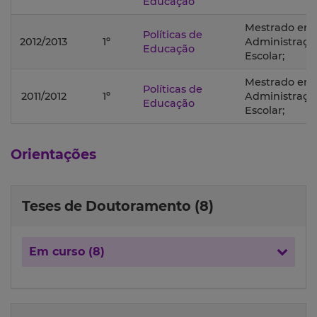
Educação
Mestrado em
Políticas de
2012/2013
1º
Administraçã
Educação
Escolar;
Mestrado em
Políticas de
2011/2012
1º
Administraçã
Educação
Escolar;
Orientações
Teses de Doutoramento (8)
Em curso (8)