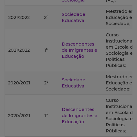
Sociologia
(PL);
Mestrado em
Sociedade
2021/2022
2º
Educação e
Educativa
Sociedade;
Curso
Institucional
Descendentes
em Escola de
2021/2022
1º
de Imigrantes e
Sociologia e
Educação
Políticas
Públicas;
Mestrado em
Sociedade
2020/2021
2º
Educação e
Educativa
Sociedade;
Curso
Institucional
Descendentes
em Escola de
2020/2021
1º
de Imigrantes e
Sociologia e
Educação
Políticas
Públicas;