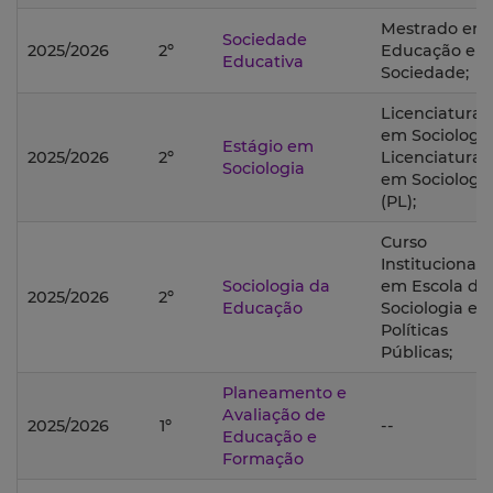
Mestrado em
Sociedade
2025/2026
2º
Educação e
Educativa
Sociedade;
Licenciatura
em Sociologia
Estágio em
2025/2026
2º
Licenciatura
Sociologia
em Sociologi
(PL);
Curso
Institucional
Sociologia da
em Escola de
2025/2026
2º
Educação
Sociologia e
Políticas
Públicas;
Planeamento e
Avaliação de
2025/2026
1º
--
Educação e
Formação