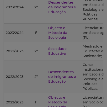
Institucional
Descendentes
em Escola de
2023/2024
2º
de Imigrantes e
Sociologia e
Educação
Políticas
Públicas;
Objecto e
Licenciatura
2023/2024
1º
Método da
em Sociologi
Sociologia
(PL);
Mestrado em
Sociedade
2022/2023
2º
Educação e
Educativa
Sociedade;
Curso
Institucional
Descendentes
em Escola de
2022/2023
2º
de Imigrantes e
Sociologia e
Educação
Políticas
Públicas;
Objecto e
Licenciatura
2022/2023
1º
Método da
em Sociologi