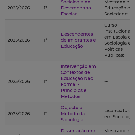
Sociologia do
Mestrado em
2025/2026
1º
Desempenho
Educação e
Escolar
Sociedade;
Curso
Institucional
Descendentes
em Escola de
2025/2026
1º
de Imigrantes e
Sociologia e
Educação
Políticas
Públicas;
Intervenção em
Contextos de
Educação Não
2025/2026
1º
--
Formal -
Princípios e
Métodos
Objecto e
Licenciatura
2025/2026
1º
Método da
em Sociologia
Sociologia
Dissertação em
Mestrado em