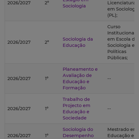
2026/2027
2º
Licenciatura
Sociologia
em Sociologi
(PL);
Curso
Institucional
Sociologia da
em Escola de
2026/2027
2º
Educação
Sociologia e
Políticas
Públicas;
Planeamento e
Avaliação de
2026/2027
1º
--
Educação e
Formação
Trabalho de
Projecto em
2026/2027
1º
--
Educação e
Sociedade
Sociologia do
Mestrado em
2026/2027
1º
Desempenho
Educação e