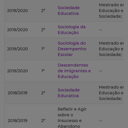
Mestrado em
Sociedade
2019/2020
2º
Educação e
Educativa
Sociedade;
Sociologia da
2019/2020
2º
--
Educação
Sociologia do
Mestrado em
2019/2020
1º
Desempenho
Educação e
Escolar
Sociedade;
Descendentes
2019/2020
1º
de Imigrantes e
--
Educação
Mestrado em
Sociedade
2018/2019
2º
Educação e
Educativa
Sociedade;
Refletir e Agir
sobre o
2018/2019
2º
Insucesso e
--
Abandono