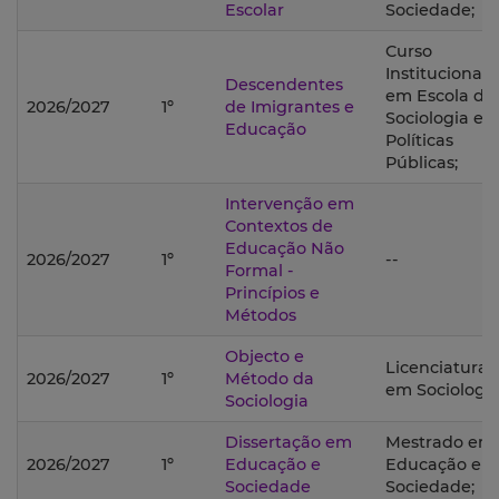
Escolar
Sociedade;
Curso
Institucional
Descendentes
em Escola de
2026/2027
1º
de Imigrantes e
Sociologia e
Educação
Políticas
Públicas;
Intervenção em
Contextos de
Educação Não
2026/2027
1º
--
Formal -
Princípios e
Métodos
Objecto e
Licenciatura
2026/2027
1º
Método da
em Sociologia
Sociologia
Dissertação em
Mestrado em
2026/2027
1º
Educação e
Educação e
Sociedade
Sociedade;