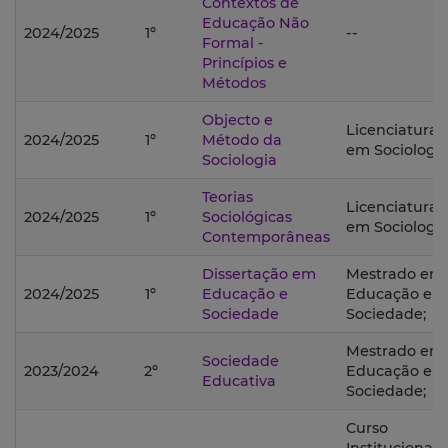
Contextos de
Educação Não
2024/2025
1º
--
Formal -
Princípios e
Métodos
Objecto e
Licenciatura
2024/2025
1º
Método da
em Sociologia
Sociologia
Teorias
Licenciatura
2024/2025
1º
Sociológicas
em Sociologia
Contemporâneas
Dissertação em
Mestrado em
2024/2025
1º
Educação e
Educação e
Sociedade
Sociedade;
Mestrado em
Sociedade
2023/2024
2º
Educação e
Educativa
Sociedade;
Curso