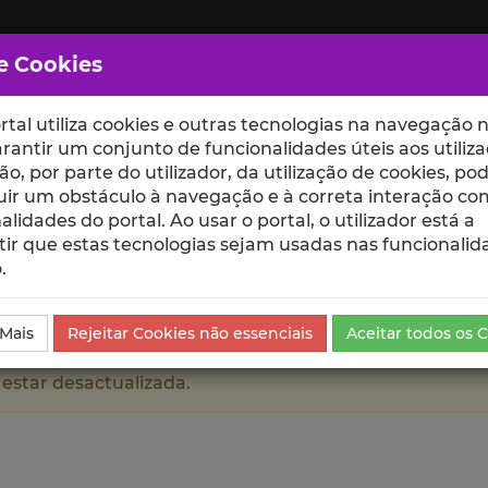
e Cookies
rtal utiliza cookies e outras tecnologias na navegação n
rantir um conjunto de funcionalidades úteis aos utiliza
ção, por parte do utilizador, da utilização de cookies, po
uir um obstáculo à navegação e à correta interação co
scte
ESCOLAS
UNIDADES
alidades do portal. Ao usar o portal, o utilizador está a
ir que estas tecnologias sejam usadas nas funcionalid
.
 Mais
Rejeitar Cookies não essenciais
Aceitar todos os 
 estar desactualizada.