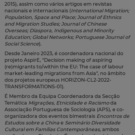
2015), assim como vários artigos em revistas
nacionais e internacionais (
International Migration;
Population, Space and Place; Journal of Ethnics
and Migration Studies;
Journal of Chinese
Overseas; Diaspora, Indigenous and Minority
Education;
Global Networks; Portuguese Journal of
Social Science
).
Desde Janeiro 2023, é coordenadora nacional do
projeto AspirE, "Decision making of aspiring
(re)migrants to/within the EU: The case of labour
market-leading migrations from Asia", no âmbito
dos projetos europeus HORIZON-CL2-2022-
TRANSFORMATIONS-01).
É Membro da Equipa Coordenadora da Secção
Temática
Migrações, Etnicidade e Racismo
da
Associação Portuguesa de Sociologia (APS), e
co-
organizadora dos eventos bimestrais
Encontros de
Estudos sobre a China
e
Seminário Diversidade
Cultural em Famílias Contemporâneas,
ambos