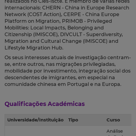
realizados no Cies-Iscte. É membro de várias redes
internacionais: CHERN - China in Europe Research
Network (COST Action), CERPE - China Europe
Platform on Migration, PRIMOB - Privileged
Mobilities: Local Impacts, Belonging and
Citizenship (IMISCOE), DIVCULT - Superdiversity,
Migration and Cultural Change (IMISCOE) and
Lifestyle Migration Hub.
Os seus interesses atuais de investigação centram-
se, entre outros, nas migrações privilegiadas,
mobilidade por investimento, integração social dos
descendentes de imigrantes, em especial na
comunidade chinesa em Portugal e na Europa.
Qualificações Académicas
Universidade/Instituição
Tipo
Curso
Análise