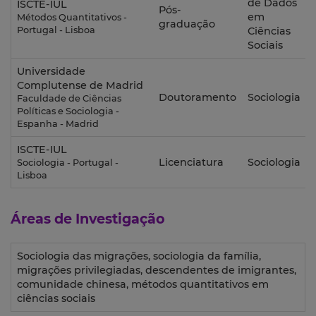
de Dados
ISCTE-IUL
Pós-
em
Métodos Quantitativos -
graduação
Portugal - Lisboa
Ciências
Sociais
Universidade
Complutense de Madrid
Doutoramento
Sociologia
Faculdade de Ciências
Políticas e Sociologia -
Espanha - Madrid
ISCTE-IUL
Licenciatura
Sociologia
Sociologia - Portugal -
Lisboa
Áreas de Investigação
Sociologia das migrações, sociologia da família,
migrações privilegiadas, descendentes de imigrantes,
comunidade chinesa, métodos quantitativos em
ciências sociais