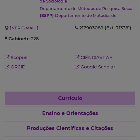
de Sociologia
Departamento de Métodos de Pesquisa Social
(ESPP)
Departamento de Métodos de
Pesquisa Social
(ESPP)
217903089 (Ext. 713381)
[ VER E-MAIL ]
Gabinete
228
Scopus
CIÊNCIAVITAE
ORCID
Google Scholar
Currículo
Ensino e Orientações
Produções Científicas e Citações