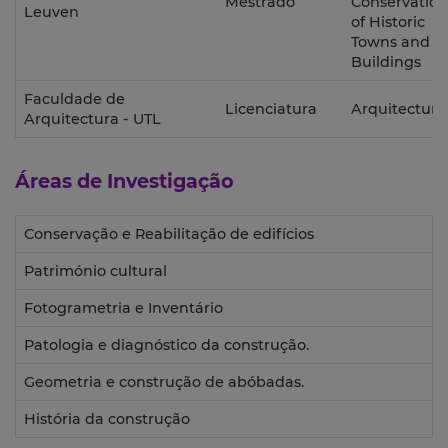
Mestrado
Conservation
Leuven
of Historic
Towns and
Buildings
Faculdade de
Licenciatura
Arquitectura
Arquitectura - UTL
Áreas de Investigação
Conservação e Reabilitação de edifícios
Património cultural
Fotogrametria e Inventário
Patologia e diagnóstico da construção.
Geometria e construção de abóbadas.
História da construção