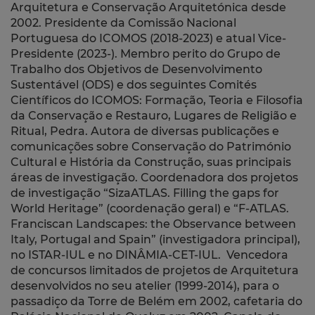
Arquitetura e Conservação Arquitetónica desde
2002. Presidente da Comissão Nacional
Portuguesa do ICOMOS (2018-2023) e atual Vice-
Presidente (2023-). Membro perito do Grupo de
Trabalho dos Objetivos de Desenvolvimento
Sustentável (ODS) e dos seguintes Comités
Científicos do ICOMOS: Formação, Teoria e Filosofia
da Conservação e Restauro, Lugares de Religião e
Ritual, Pedra. Autora de diversas publicações e
comunicações sobre Conservação do Património
Cultural e História da Construção, suas principais
áreas de investigação. Coordenadora dos projetos
de investigação “SizaATLAS. Filling the gaps for
World Heritage” (coordenação geral) e “F-ATLAS.
Franciscan Landscapes: the Observance between
Italy, Portugal and Spain” (investigadora principal),
no ISTAR-IUL e no DINÂMIA-CET-IUL. Vencedora
de concursos limitados de projetos de Arquitetura
desenvolvidos no seu atelier (1999-2014), para o
passadiço da Torre de Belém em 2002, cafetaria do