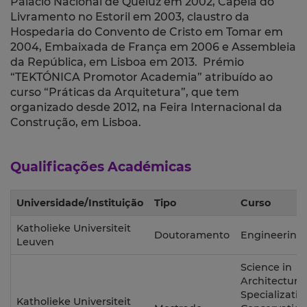
Palácio Nacional de Queluz em 2002, Capela do
Livramento no Estoril em 2003, claustro da
Hospedaria do Convento de Cristo em Tomar em
2004, Embaixada de França em 2006 e Assembleia
da República, em Lisboa em 2013. Prémio
“TEKTÓNICA Promotor Academia” atribuído ao
curso “Práticas da Arquitetura”, que tem
organizado desde 2012, na Feira Internacional da
Construção, em Lisboa.
Qualificações Académicas
Universidade/Instituição
Tipo
Curso
Katholieke Universiteit
Doutoramento
Engineering
Leuven
Science in
Architecture 
Specializatio
Katholieke Universiteit