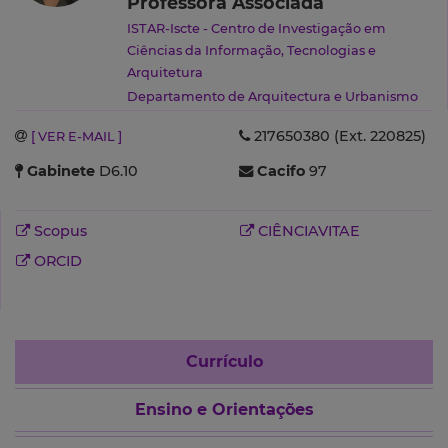
Professora Associada
ISTAR-Iscte - Centro de Investigação em
Ciências da Informação, Tecnologias e
Arquitetura
Departamento de Arquitectura e Urbanismo
(ISTA)
217650380 (Ext. 220825)
[ VER E-MAIL ]
Gabinete
D6.10
Cacifo
97
Scopus
CIÊNCIAVITAE
ORCID
Currículo
Ensino e Orientações