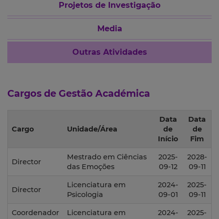
Projetos de Investigação
Media
Outras Atividades
Cargos de Gestão Académica
Data
Data
Cargo
Unidade/Área
de
de
Início
Fim
Mestrado em Ciências
2025-
2028-
Director
das Emoções
09-12
09-11
Licenciatura em
2024-
2025-
Director
Psicologia
09-01
09-11
Coordenador
Licenciatura em
2024-
2025-