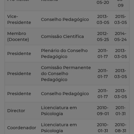
05-20
09
Vice-
2013-
2015-
Conselho Pedagógico
Presidente
03-05
03-05
Membro
2012-
2014-
Comissão Científica
(Docente)
05-25
05-24
Plenário do Conselho
2011-
2013-
Presidente
Pedagógico
01-17
03-05
Comissão Permanente
2011-
2013-
Presidente
do Conselho
01-17
03-05
Pedagógico
2011-
2013-
Presidente
Conselho Pedagógico
01-17
03-05
Licenciatura em
2010-
2011-
Director
Psicologia
09-01
01-31
Licenciatura em
2010-
2010-
Coordenador
Psicologia
01-31
08-31