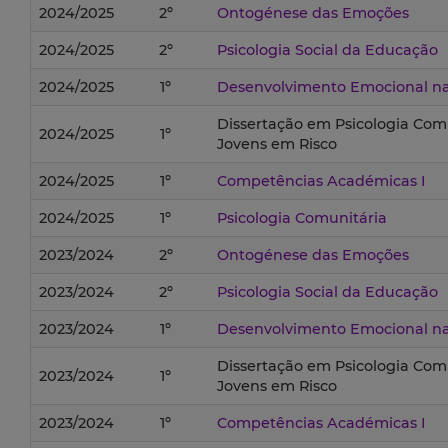
2024/2025
2º
Ontogénese das Emoções
2024/2025
2º
Psicologia Social da Educação
2024/2025
1º
Desenvolvimento Emocional na 
Dissertação em Psicologia Comu
2024/2025
1º
Jovens em Risco
2024/2025
1º
Competências Académicas I
2024/2025
1º
Psicologia Comunitária
2023/2024
2º
Ontogénese das Emoções
2023/2024
2º
Psicologia Social da Educação
2023/2024
1º
Desenvolvimento Emocional na 
Dissertação em Psicologia Comu
2023/2024
1º
Jovens em Risco
2023/2024
1º
Competências Académicas I