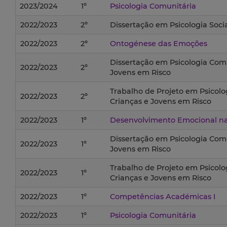
2023/2024
1º
Psicologia Comunitária
2022/2023
2º
Dissertação em Psicologia Soci
2022/2023
2º
Ontogénese das Emoções
Dissertação em Psicologia Comu
2022/2023
2º
Jovens em Risco
Trabalho de Projeto em Psicolo
2022/2023
2º
Crianças e Jovens em Risco
2022/2023
1º
Desenvolvimento Emocional na 
Dissertação em Psicologia Comu
2022/2023
1º
Jovens em Risco
Trabalho de Projeto em Psicolo
2022/2023
1º
Crianças e Jovens em Risco
2022/2023
1º
Competências Académicas I
2022/2023
1º
Psicologia Comunitária