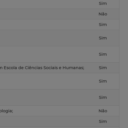
Sim
Não
Sim
Sim
Sim
em Escola de Ciências Sociais e Humanas;
Sim
Sim
Sim
ologia;
Não
Sim