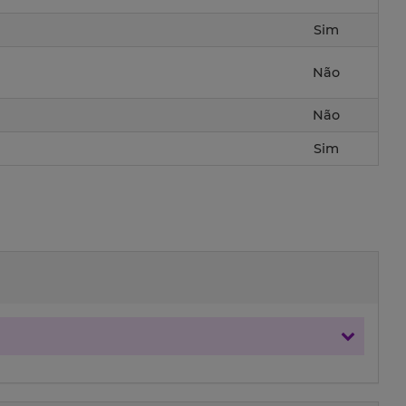
Sim
Não
Não
Sim