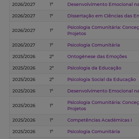
2026/2027
1º
Desenvolvimento Emocional na 
2026/2027
1º
Dissertação em Ciências das 
Psicologia Comunitária: Conce
2026/2027
1º
Projetos
2026/2027
1º
Psicologia Comunitária
2025/2026
2º
Ontogénese das Emoções
2025/2026
2º
Psicologia da Educação
2025/2026
2º
Psicologia Social da Educação
2025/2026
1º
Desenvolvimento Emocional na 
Psicologia Comunitária: Conce
2025/2026
1º
Projetos
2025/2026
1º
Competências Académicas I
2025/2026
1º
Psicologia Comunitária