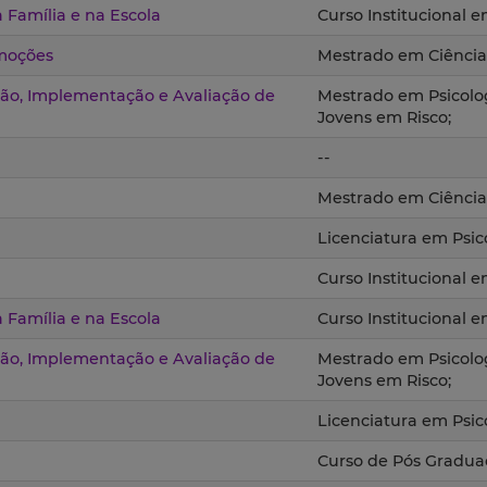
Família e na Escola
Curso Institucional 
Emoções
Mestrado em Ciência
ção, Implementação e Avaliação de
Mestrado em Psicolog
Jovens em Risco;
--
Mestrado em Ciência
Licenciatura em Psic
Curso Institucional 
Família e na Escola
Curso Institucional 
ção, Implementação e Avaliação de
Mestrado em Psicolog
Jovens em Risco;
Licenciatura em Psic
Curso de Pós Gradua