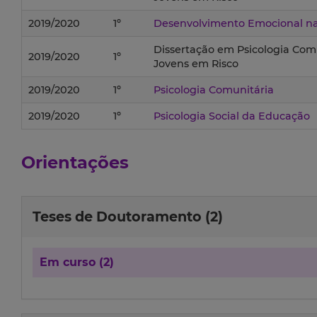
2019/2020
1º
Desenvolvimento Emocional na 
Dissertação em Psicologia Comu
2019/2020
1º
Jovens em Risco
2019/2020
1º
Psicologia Comunitária
2019/2020
1º
Psicologia Social da Educação
Orientações
Teses de Doutoramento (2)
Em curso (2)