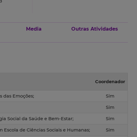
B
Media
Outras Atividades
Coordenador
s das Emoções;
Sim
Sim
ia Social da Saúde e Bem-Estar;
Sim
em Escola de Ciências Sociais e Humanas;
Sim