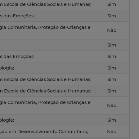
em Escola de Ciências Sociais e Humanas;
Sim
s das Emoções;
Sim
ia Comunitária, Proteção de Crianças e
Não
Sim
s das Emoções;
Sim
ologia;
Sim
em Escola de Ciências Sociais e Humanas;
Sim
em Escola de Ciências Sociais e Humanas;
Sim
ia Comunitária, Proteção de Crianças e
Não
ologia;
Sim
ção em Desenvolvimento Comunitário;
Não