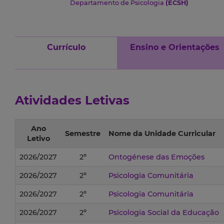
Departamento de Psicologia
(ECSH)
Currículo
Ensino e Orientações
Atividades Letivas
Ano
Semestre
Nome da Unidade Curricular
Letivo
2026/2027
2º
Ontogénese das Emoções
2026/2027
2º
Psicologia Comunitária
2026/2027
2º
Psicologia Comunitária
2026/2027
2º
Psicologia Social da Educação