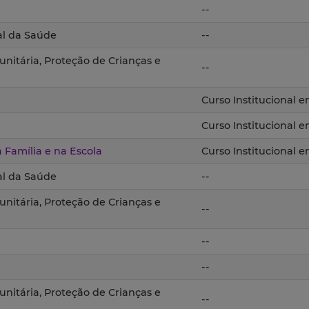
--
al da Saúde
--
nitária, Proteção de Crianças e
--
Curso Institucional 
Curso Institucional 
Família e na Escola
Curso Institucional 
al da Saúde
--
nitária, Proteção de Crianças e
--
--
--
nitária, Proteção de Crianças e
--