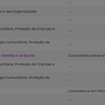
--
al e das Organizações
--
--
nitária, Proteção de Crianças e
--
gia Comunitária, Proteção de
--
Família e na Escola
Curso Institucional 
nitária, Proteção de Crianças e
--
gia Comunitária, Proteção de
--
Licenciatura em Psic
--