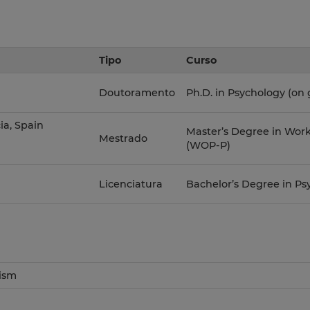
Tipo
Curso
Doutoramento
Ph.D. in Psychology (on 
ia, Spain
Master’s Degree in Work
Mestrado
(WOP-P)
Licenciatura
Bachelor’s Degree in Ps
gism