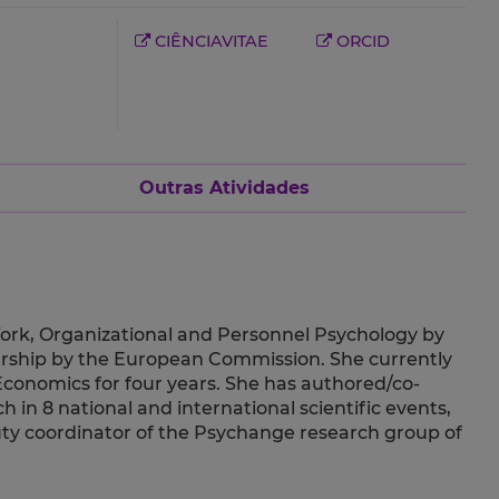
CIÊNCIAVITAE
ORCID
Outras Atividades
 Work, Organizational and Personnel Psychology by
olarship by the European Commission. She currently
conomics for four years. She has authored/co-
h in 8 national and international scientific events,
puty coordinator of the Psychange research group of