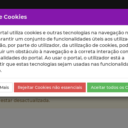
e Cookies
rtal utiliza cookies e outras tecnologias na navegação n
rantir um conjunto de funcionalidades úteis aos utiliza
ção, por parte do utilizador, da utilização de cookies, po
uir um obstáculo à navegação e à correta interação co
scte
ESCOLAS
UNIDADES
alidades do portal. Ao usar o portal, o utilizador está a
ir que estas tecnologias sejam usadas nas funcionalid
.
 Mais
Rejeitar Cookies não essenciais
Aceitar todos os 
 estar desactualizada.