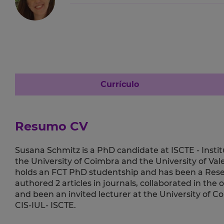
Currículo
Resumo CV
Susana Schmitz is a PhD candidate at ISCTE - Insti
the University of Coimbra and the University of Va
holds an FCT PhD studentship and has been a Resea
authored 2 articles in journals, collaborated in the 
and been an invited lecturer at the University of 
CIS-IUL- ISCTE.