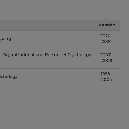
Período
2020 -
going)
2024
, Organizational and Personnel Psychology
2007 -
2009
1998 -
ychology
2004