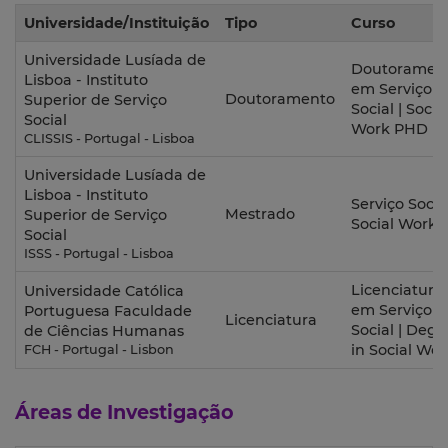
Universidade/Instituição
Tipo
Curso
Universidade Lusíada de
Doutoramen
Lisboa - Instituto
em Serviço
Doutoramento
Superior de Serviço
Social | Socia
Social
Work PHD
CLISSIS - Portugal - Lisboa
Universidade Lusíada de
Lisboa - Instituto
Serviço Social
Mestrado
Superior de Serviço
Social Work
Social
ISSS - Portugal - Lisboa
Licenciatura
Universidade Católica
em Serviço
Portuguesa Faculdade
Licenciatura
Social | Degr
de Ciências Humanas
in Social Wor
FCH - Portugal - Lisbon
Áreas de Investigação