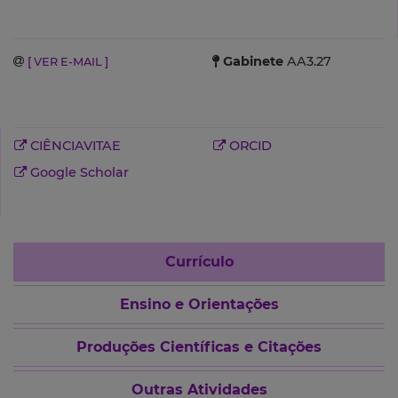
Gabinete
AA3.27
[ VER E-MAIL ]
CIÊNCIAVITAE
ORCID
Google Scholar
Currículo
Ensino e Orientações
Produções Científicas e Citações
Outras Atividades