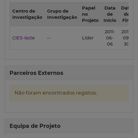
Papel
Data
Data
Centro de
Grupo de
no
de
de
Investigação
Investigação
Projeto
Início
Fim
2011-
2011-
CIES-Iscte
--
Líder
06-
09-
06
30
Parceiros Externos
Não foram encontrados registos.
Equipa de Projeto