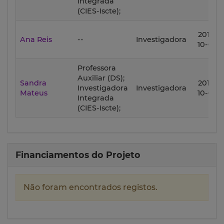
Integrada
(CIES-Iscte);
2017-
Ana Reis
--
Investigadora
10-02
Professora
Auxiliar (DS);
Sandra
2017-
Investigadora
Investigadora
Mateus
10-02
Integrada
(CIES-Iscte);
Financiamentos do Projeto
Não foram encontrados registos.