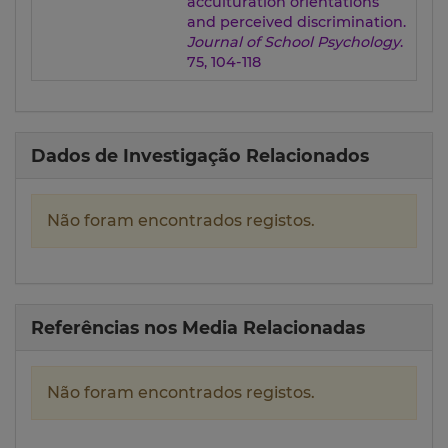
acculturation orientations
and perceived discrimination.
Journal of School Psychology
.
75, 104-118
Dados de Investigação Relacionados
Não foram encontrados registos.
Referências nos Media Relacionadas
Não foram encontrados registos.