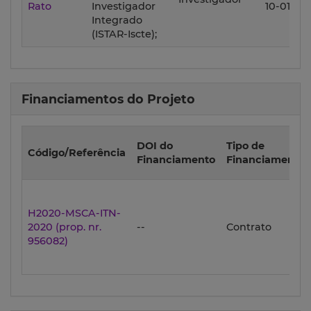
Rato
Investigador
10-01
Integrado
(ISTAR-Iscte);
Financiamentos do Projeto
DOI do
Tipo de
Código/Referência
Financiamento
Financiamento
H2020-MSCA-ITN-
2020 (prop. nr.
--
Contrato
956082)