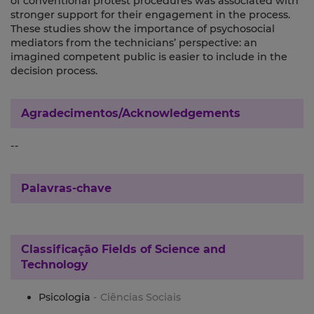
of conventional protest procedures was associated with
stronger support for their engagement in the process.
These studies show the importance of psychosocial
mediators from the technicians’ perspective: an
imagined competent public is easier to include in the
decision process.
Agradecimentos/Acknowledgements
--
Palavras-chave
Classificação
Fields of Science and
Technology
Psicologia
- Ciências Sociais