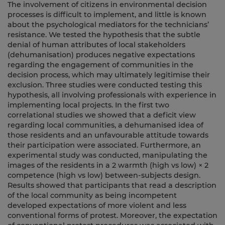
The involvement of citizens in environmental decision
processes is difficult to implement, and little is known
about the psychological mediators for the technicians’
resistance. We tested the hypothesis that the subtle
denial of human attributes of local stakeholders
(dehumanisation) produces negative expectations
regarding the engagement of communities in the
decision process, which may ultimately legitimise their
exclusion. Three studies were conducted testing this
hypothesis, all involving professionals with experience in
implementing local projects. In the first two
correlational studies we showed that a deficit view
regarding local communities, a dehumanised idea of
those residents and an unfavourable attitude towards
their participation were associated. Furthermore, an
experimental study was conducted, manipulating the
images of the residents in a 2 warmth (high vs low) × 2
competence (high vs low) between-subjects design.
Results showed that participants that read a description
of the local community as being incompetent
developed expectations of more violent and less
conventional forms of protest. Moreover, the expectation