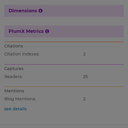
Dimensions
PlumX Metrics
Citations
Citation Indexes:
2
Captures
Readers:
25
Mentions
Blog Mentions:
2
see details