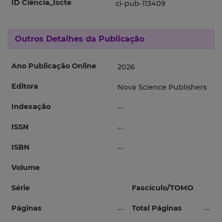
ID Ciência_Iscte
ci-pub-113409
Outros Detalhes da Publicação
Ano Publicação Online
2026
Editora
Nova Science Publishers
Indexação
--
ISSN
--
ISBN
--
Volume
Série
Fascículo/TOMO
Páginas
Total Páginas
--
--