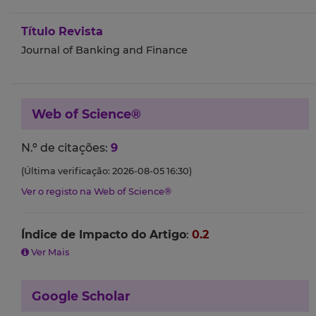
Título Revista
Journal of Banking and Finance
Web of Science®
N.º de citações:
9
(Última verificação: 2026-08-05 16:30)
Ver o registo na Web of Science®
Índice de Impacto do Artigo
:
0.2
Ver Mais
Google Scholar