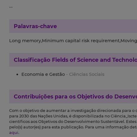
--
Palavras-chave
Long memory,Minimum capital risk requirement,Moving blo
Classificação
Fields of Science and Technol
Economia e Gestão
- Ciências Sociais
Contribuições para os
Objetivos do Desenv
Com o objetivo de aumentar a investigação direcionada para o
para 2030 das Nações Unidas, é disponibilizada no Ciência_Iscte 
científicos aos Objetivos do Desenvolvimento Sustentável. Este
pelo(s) autor(es) para esta publicação. Para uma informação de
aqui
.