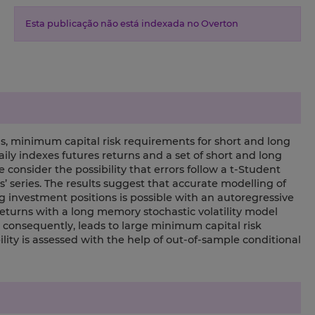
Esta publicação não está indexada no Overton
ns, minimum capital risk requirements for short and long
aily indexes futures returns and a set of short and long
onsider the possibility that errors follow a t-Student
ns’ series. The results suggest that accurate modelling of
 investment positions is possible with an autoregressive
returns with a long memory stochastic volatility model
nd consequently, leads to large minimum capital risk
ility is assessed with the help of out-of-sample conditional