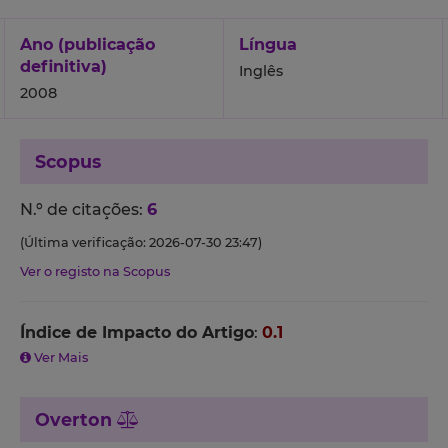
Ano (publicação
Língua
definitiva)
Inglês
2008
Scopus
N.º de citações:
6
(Última verificação: 2026-07-30 23:47)
Ver o registo na Scopus
Índice de Impacto do Artigo
:
0.1
Ver Mais
Overton