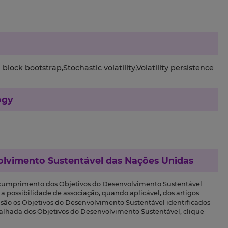
ck bootstrap,Stochastic volatility,Volatility persistence
ogy
olvimento Sustentável das Nações Unidas
 cumprimento dos Objetivos do Desenvolvimento Sustentável
a possibilidade de associação, quando aplicável, dos artigos
s são os Objetivos do Desenvolvimento Sustentável identificados
talhada dos Objetivos do Desenvolvimento Sustentável, clique