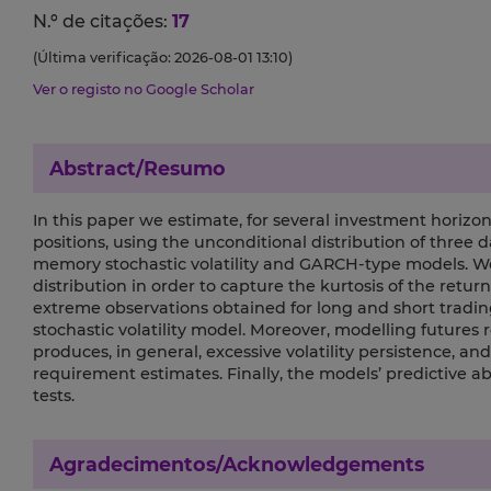
N.º de citações:
17
(Última verificação: 2026-08-01 13:10)
Ver o registo no Google Scholar
Abstract/Resumo
In this paper we estimate, for several investment horizo
positions, using the unconditional distribution of three d
memory stochastic volatility and GARCH-type models. We c
distribution in order to capture the kurtosis of the retur
extreme observations obtained for long and short trading
stochastic volatility model. Moreover, modelling futures 
produces, in general, excessive volatility persistence, a
requirement estimates. Finally, the models’ predictive ab
tests.
Agradecimentos/Acknowledgements