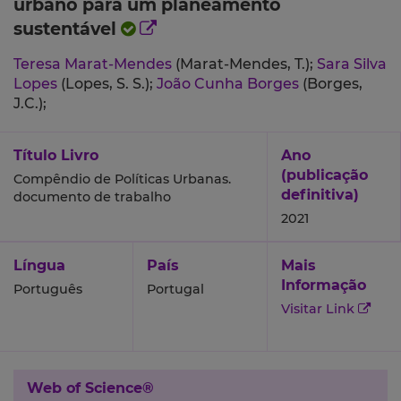
urbano para um planeamento
sustentável
Teresa Marat-Mendes
(Marat-Mendes, T.);
Sara Silva
Lopes
(Lopes, S. S.);
João Cunha Borges
(Borges,
J.C.);
Título Livro
Ano
(publicação
Compêndio de Políticas Urbanas.
definitiva)
documento de trabalho
2021
Língua
País
Mais
Informação
Português
Portugal
Visitar Link
Web of Science®