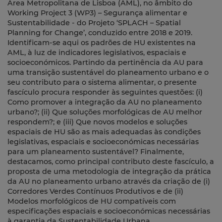
Área Metropolitana de Lisboa (AML), no âmbito do
Working Project 3 (WP3) – Segurança alimentar e
Sustentabilidade - do Projeto ‘SPLACH – Spatial
Planning for Change’, conduzido entre 2018 e 2019.
Identificam-se aqui os padrões de HU existentes na
AML, à luz de indicadores legislativos, espaciais e
socioeconómicos. Partindo da pertinência da AU para
uma transição sustentável do planeamento urbano e o
seu contributo para o sistema alimentar, o presente
fascículo procura responder às seguintes questões: (i)
Como promover a integração da AU no planeamento
urbano?; (ii) Que soluções morfológicas de AU melhor
respondem?; e (iii) Que novos modelos e soluções
espaciais de HU são as mais adequadas às condições
legislativas, espaciais e socioeconómicas necessárias
para um planeamento sustentável? Finalmente,
destacamos, como principal contributo deste fascículo, a
proposta de uma metodologia de integração da prática
da AU no planeamento urbano através da criação de (i)
Corredores Verdes Contínuos Produtivos e de (ii)
Modelos morfológicos de HU compatíveis com
especificações espaciais e socioeconómicas necessárias
à garantia da Sustentabilidade Urbana.